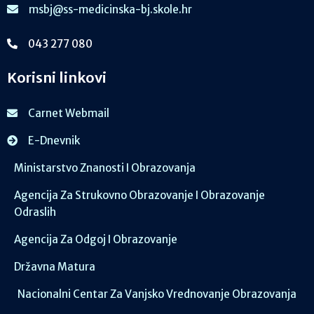
msbj@ss-medicinska-bj.skole.hr
043 277 080
Korisni linkovi
Carnet Webmail
E-Dnevnik
Ministarstvo Znanosti I Obrazovanja
Agencija Za Strukovno Obrazovanje I Obrazovanje
Odraslih
Agencija Za Odgoj I Obrazovanje
Državna Matura
Nacionalni Centar Za Vanjsko Vrednovanje Obrazovanja