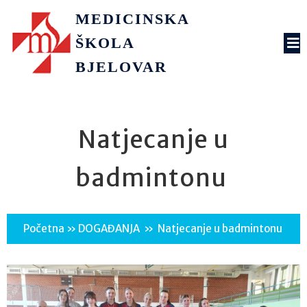
MEDICINSKA
ŠKOLA
BJELOVAR
Natjecanje u
badmintonu
Početna
»
DOGAĐANJA
»
Natjecanje u badmintonu