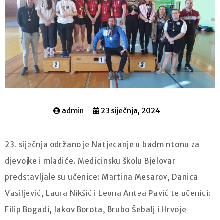
admin
23 siječnja, 2024
23. siječnja održano je Natjecanje u badmintonu za
djevojke i mladiće. Medicinsku školu Bjelovar
predstavljale su učenice: Martina Mesarov, Danica
Vasiljević, Laura Nikšić i Leona Antea Pavić te učenici:
Filip Bogadi, Jakov Borota, Brubo Šebalj i Hrvoje