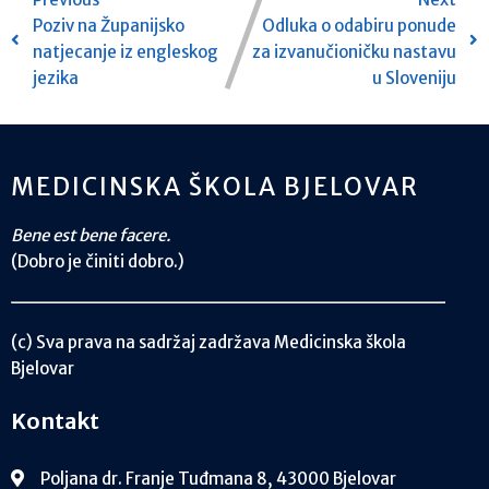
Poziv na Županijsko
Odluka o odabiru ponude
natjecanje iz engleskog
za izvanučioničku nastavu
jezika
u Sloveniju
MEDICINSKA ŠKOLA BJELOVAR
Bene est bene facere.
(Dobro je činiti dobro.)
(c) Sva prava na sadržaj zadržava Medicinska škola
Bjelovar
Kontakt
Poljana dr. Franje Tuđmana 8, 43000 Bjelovar