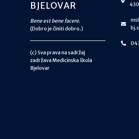
BJELOVAR
430
msb
Bene est bene facere.
bj.
(Dobro je činiti dobro.)
043
(c) Sva prava na sadržaj
zadržava Medicinska škola
Bjelovar