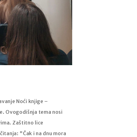
žavanje Noći knjige –
ige. Ovogodišnja tema nosi
ima. Zaštitno lice
čitanja: "Čak i na dnu mora