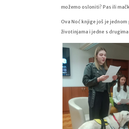
možemo osloniti? Pas ili mačk
Ova Noć knjige još je jednom
životinjama i jedne s drugima