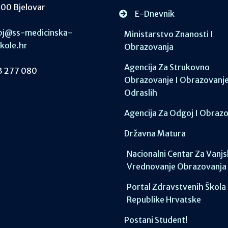
00 Bjelovar
E-Dnevnik
j@ss-medicinska-
Ministarstvo Znanosti I
skole.hr
Obrazovanja
Agencija Za Strukovno
 277 080
Obrazovanje I Obrazovanj
Odraslih
Agencija Za Odgoj I Obraz
Državna Matura
Nacionalni Centar Za Vanj
Vrednovanje Obrazovanja
Portal Zdravstvenih Škola
Republike Hrvatske
Postani Student!