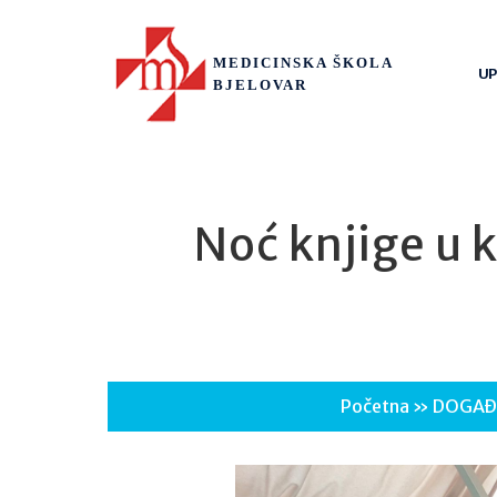
MEDICINSKA ŠKOLA
UP
BJELOVAR
Noć knjige u k
Početna
»
DOGAĐ