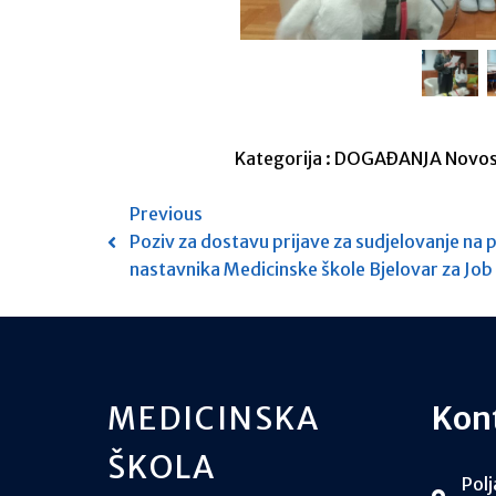
Kategorija :
DOGAĐANJA
Novos
Previous
Poziv za dostavu prijave za sudjelovanje na 
nastavnika Medicinske škole Bjelovar za Jo
MEDICINSKA
Kon
ŠKOLA
Polj