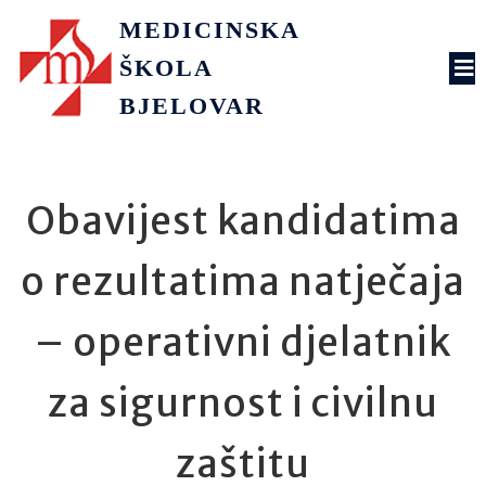
MEDICINSKA
ŠKOLA
BJELOVAR
Obavijest kandidatima
o rezultatima natječaja
– operativni djelatnik
za sigurnost i civilnu
zaštitu