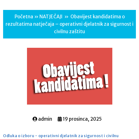
Početna
»
NATJEČAJI
»
Obavijest kandidatima o
rezultatima natječaja – operativni djelatnik za sigurnost i
civilnu zaštitu
admin
19 prosinca, 2025
Odluka o izboru - operativni djelatnik za sigurnost i civilnu