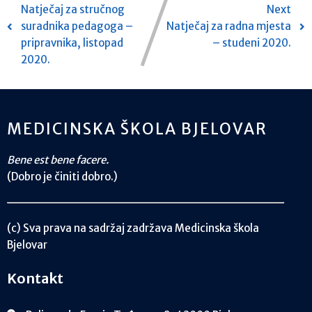
Natječaj za stručnog
Next
suradnika pedagoga –
Natječaj za radna mjesta
pripravnika, listopad
– studeni 2020.
2020.
MEDICINSKA ŠKOLA BJELOVAR
Bene est bene facere.
(Dobro je činiti dobro.)
(c) Sva prava na sadržaj zadržava Medicinska škola
Bjelovar
Kontakt