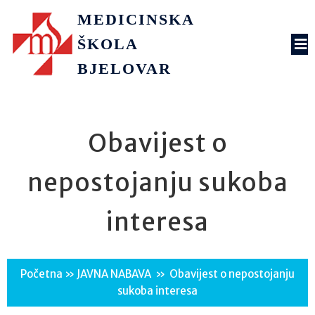
MEDICINSKA
ŠKOLA
BJELOVAR
Obavijest o
nepostojanju sukoba
interesa
Početna
»
JAVNA NABAVA
»
Obavijest o nepostojanju
sukoba interesa