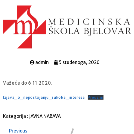
admin
5 studenoga, 2020
Važeće do 6.11.2020.
Izjava_o_nepostojanju_sukoba_interesa
Preuzmi
Kategorija :
JAVNA NABAVA
Previous