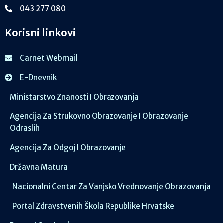
043 277 080
Korisni linkovi
Carnet Webmail
E-Dnevnik
Ministarstvo Znanosti I Obrazovanja
Agencija Za Strukovno Obrazovanje I Obrazovanje
Odraslih
Agencija Za Odgoj I Obrazovanje
Državna Matura
Nacionalni Centar Za Vanjsko Vrednovanje Obrazovanja
Portal Zdravstvenih Škola Republike Hrvatske