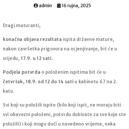
admin
16 rujna, 2025
Dragi maturanti,
konačna objava rezultata
ispita državne mature,
nakon završetka prigovora na ocjenjivanje, bit će u
srijedu,
17.9. u 12 sati.
Podjela potvrda
o položenim ispitima bit će u
četvrtak, 18.9. od 12 do 14 sati
u kabinetu 67 na 2.
katu.
Svi koji su položili ispite (bilo koji ispit, ne moraju biti
svi obavezni položeni, potvrdu dobivate za sve koje ste
položili) i koji mogu doći u navedeno vrijeme, neka