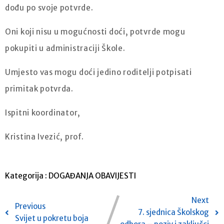
dođu po svoje potvrde.
Oni koji nisu u mogućnosti doći, potvrde mogu
pokupiti u administraciji Škole.
Umjesto vas mogu doći jedino roditelji potpisati
primitak potvrda.
Ispitni koordinator,
Kristina Ivezić, prof.
Kategorija :
DOGAĐANJA
OBAVIJESTI
Next
Previous
7. sjednica Školskog
Svijet u pokretu boja