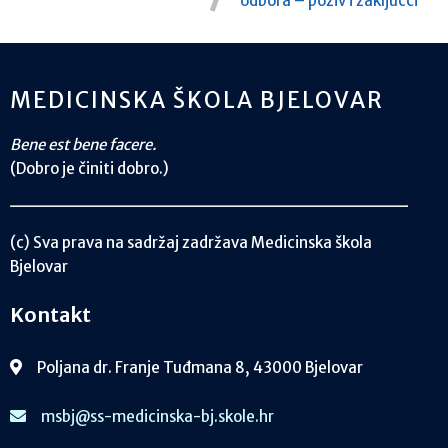
odbora – poziv i zaključci
MEDICINSKA ŠKOLA BJELOVAR
Bene est bene facere.
(Dobro je činiti dobro.)
(c) Sva prava na sadržaj zadržava Medicinska škola
Bjelovar
Kontakt
Poljana dr. Franje Tuđmana 8, 43000 Bjelovar
msbj@ss-medicinska-bj.skole.hr