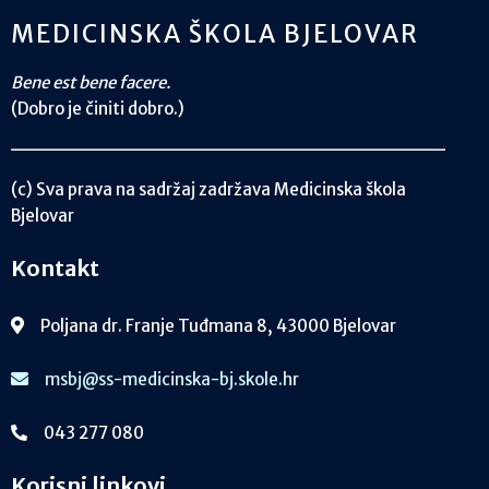
MEDICINSKA ŠKOLA BJELOVAR
Bene est bene facere.
(Dobro je činiti dobro.)
(c) Sva prava na sadržaj zadržava Medicinska škola
Bjelovar
Kontakt
Poljana dr. Franje Tuđmana 8, 43000 Bjelovar
msbj@ss-medicinska-bj.skole.hr
043 277 080
Korisni linkovi