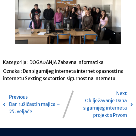
Kategorija :
DOGAĐANJA
Zabavna informatika
Oznaka :
Dan sigurnijeg interneta
internet
opasnosti na
internetu
Sexting
sextortion
sigurnost na internetu
Next
Previous
Obilježavanje Dana
Dan ružičastih majica –
sigurnijeg interneta
25. veljače
projekt s Prvom