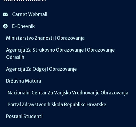
Carnet Webmail
E-Dnevnik
Ministarstvo Znanosti I Obrazovanja
Agencija Za Strukovno Obrazovanje I Obrazovanje
Odraslih
Agencija Za Odgoj I Obrazovanje
Državna Matura
Nacionalni Centar Za Vanjsko Vrednovanje Obrazovanja
Portal Zdravstvenih Škola Republike Hrvatske
Postani Student!
Društvene mreže