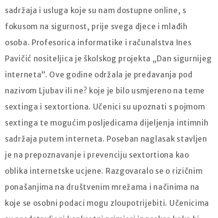
sadržaja i usluga koje su nam dostupne online, s
fokusom na sigurnost, prije svega djece i mlađih
osoba. Profesorica informatike i računalstva Ines
Pavičić nositeljica je školskog projekta „Dan sigurnijeg
interneta“. Ove godine održala je predavanja pod
nazivom Ljubav ili ne? koje je bilo usmjereno na teme
sextinga i sextortiona. Učenici su upoznati s pojmom
sextinga te mogućim posljedicama dijeljenja intimnih
sadržaja putem interneta. Poseban naglasak stavljen
je na prepoznavanje i prevenciju sextortiona kao
oblika internetske ucjene. Razgovaralo se o rizičnim
ponašanjima na društvenim mrežama i načinima na
koje se osobni podaci mogu zloupotrijebiti. Učenicima