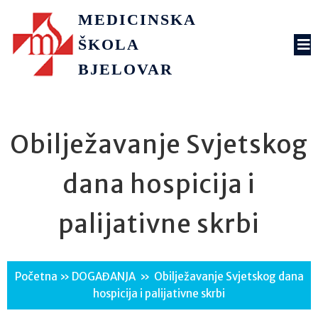
MEDICINSKA
ŠKOLA
BJELOVAR
Obilježavanje Svjetskog
dana hospicija i
palijativne skrbi
Početna
»
DOGAĐANJA
»
Obilježavanje Svjetskog dana
hospicija i palijativne skrbi