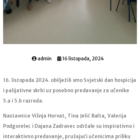
admin
16 listopada, 2024
16. listopada 2024. obilježili smo Svjetski dan hospicija
i palijativne skrbi uz posebno predavanje za učenike
5.a i 5.b razreda.
Nastavnice Višnja Horvat, Tina Jelić Balta, Valerija
Podgorelec i Dajana Zadravec održale su inspirativno i
interaktivno predavanje, pružajući učenicima priliku