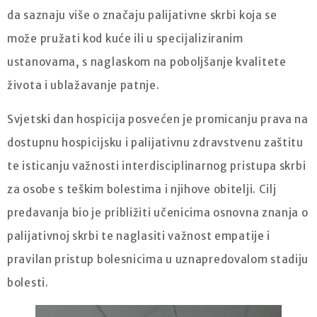
da saznaju više o značaju palijativne skrbi koja se
može pružati kod kuće ili u specijaliziranim
ustanovama, s naglaskom na poboljšanje kvalitete
života i ublažavanje patnje.
Svjetski dan hospicija posvećen je promicanju prava na
dostupnu hospicijsku i palijativnu zdravstvenu zaštitu
te isticanju važnosti interdisciplinarnog pristupa skrbi
za osobe s teškim bolestima i njihove obitelji. Cilj
predavanja bio je približiti učenicima osnovna znanja o
palijativnoj skrbi te naglasiti važnost empatije i
pravilan pristup bolesnicima u uznapredovalom stadiju
bolesti.