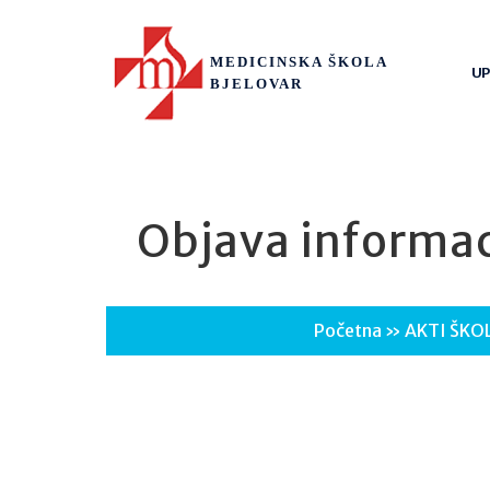
MEDICINSKA ŠKOLA
UP
BJELOVAR
Objava informac
Početna
»
AKTI ŠKO