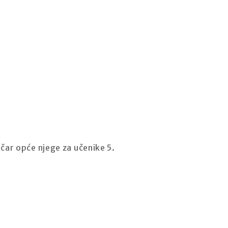
čar opće njege za učenike 5.