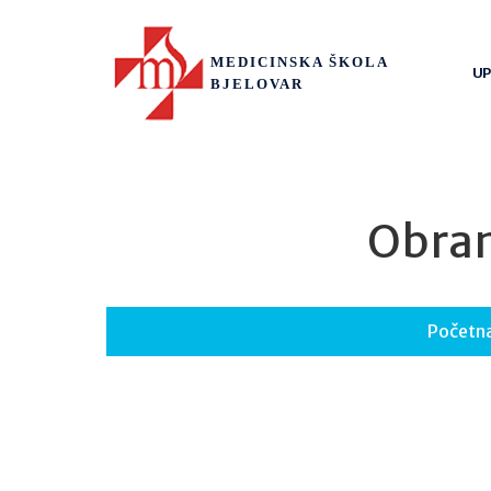
MEDICINSKA ŠKOLA
UP
BJELOVAR
Obran
Početn