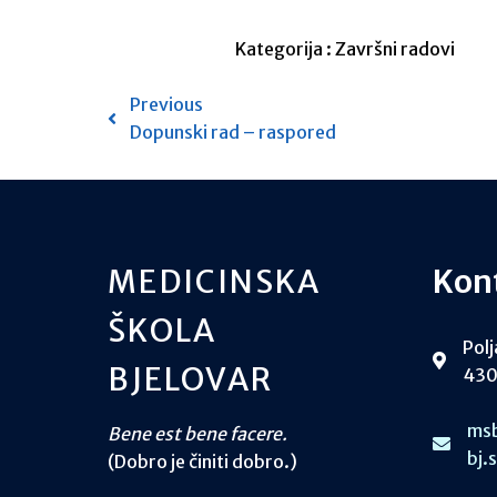
Kategorija :
Završni radovi
Previous
Dopunski rad – raspored
MEDICINSKA
Kon
ŠKOLA
Polj
BJELOVAR
430
msb
Bene est bene facere.
bj.
(Dobro je činiti dobro.)