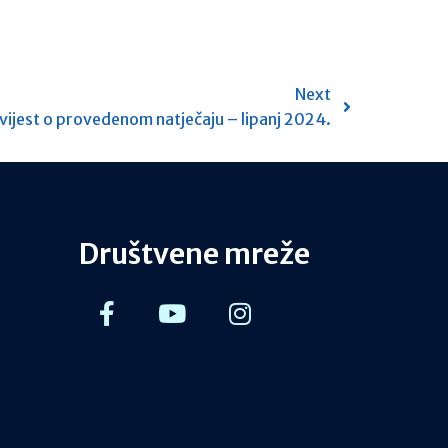
Next
ijest o provedenom natječaju – lipanj 2024.
Društvene mreže