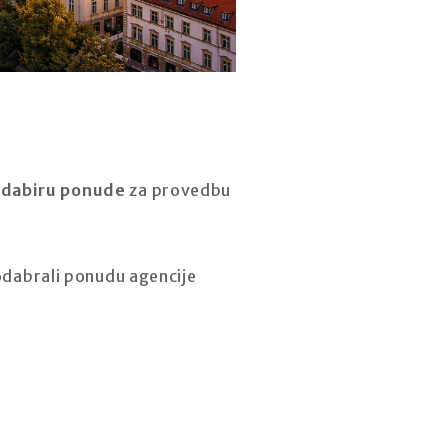
odabiru ponude
za provedbu
 odabrali ponudu agencije