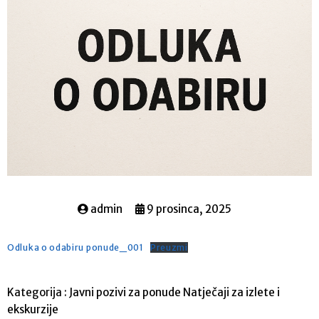
admin
9 prosinca, 2025
Odluka o odabiru ponude_001
Preuzmi
Kategorija :
Javni pozivi za ponude
Natječaji za izlete i
ekskurzije