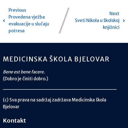
Previous
Next
Provedena vježba
Sveti Nikola u školskoj
evakuacije u slučaju
knjižnici
potresa
MEDICINSKA ŠKOLA BJELOVAR
Bene est bene facere.
(Dobro je činiti dobro.)
(c) Sva prava na sadržaj zadržava Medicinska škola
Bjelovar
Kontakt