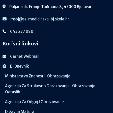
Poljana dr. Franje Tuđmana 8, 43000 Bjelovar
msbj@ss-medicinska-bj.skole.hr
043 277 080
Korisni linkovi
Carnet Webmail
E-Dnevnik
Ministarstvo Znanosti I Obrazovanja
Agencija Za Strukovno Obrazovanje I Obrazovanje
Odraslih
Agencija Za Odgoj I Obrazovanje
Državna Matura