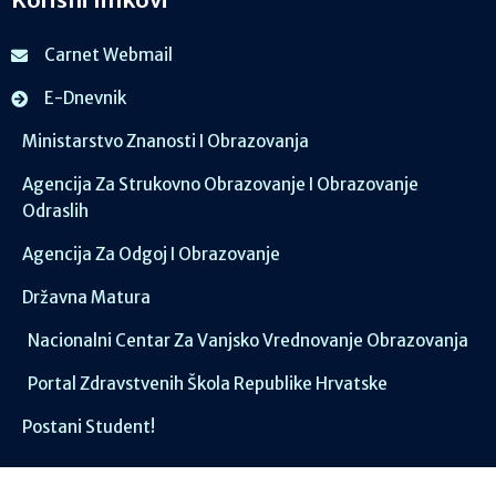
Carnet Webmail
E-Dnevnik
Ministarstvo Znanosti I Obrazovanja
Agencija Za Strukovno Obrazovanje I Obrazovanje
Odraslih
Agencija Za Odgoj I Obrazovanje
Državna Matura
Nacionalni Centar Za Vanjsko Vrednovanje Obrazovanja
Portal Zdravstvenih Škola Republike Hrvatske
Postani Student!
Društvene mreže