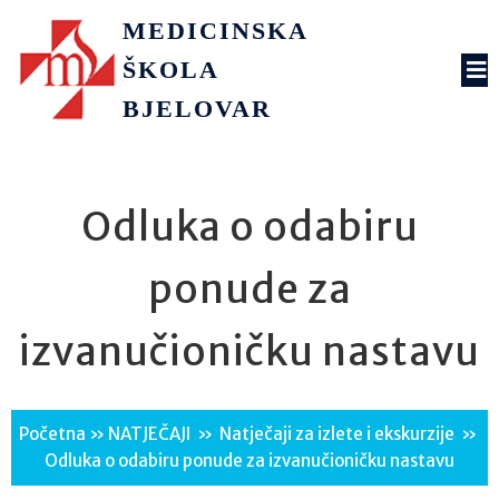
MEDICINSKA
ŠKOLA
BJELOVAR
Odluka o odabiru
ponude za
izvanučioničku nastavu
Početna
»
NATJEČAJI
»
Natječaji za izlete i ekskurzije
»
Odluka o odabiru ponude za izvanučioničku nastavu