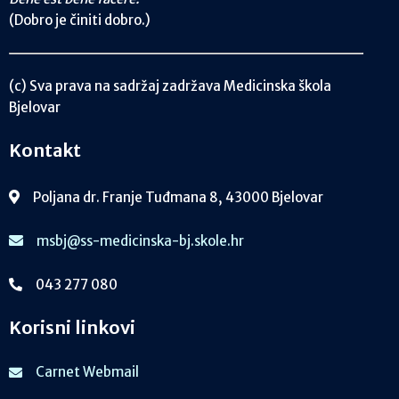
(Dobro je činiti dobro.)
(c) Sva prava na sadržaj zadržava Medicinska škola
Bjelovar
Kontakt
Poljana dr. Franje Tuđmana 8, 43000 Bjelovar
msbj@ss-medicinska-bj.skole.hr
043 277 080
Korisni linkovi
Carnet Webmail