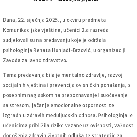
Dana, 22. siječnja 2025., u okviru predmeta
Komunikacijske vještine, učenici 2.a razreda
sudjelovali su na predavanju koje je održala
psihologinja Renata Hunjadi-Brzović, u organizaciji
Zavoda za javno zdravstvo.
Tema predavanja bila je mentalno zdravlje, razvoj
socijalnih vještina i prevencija ovisničkih ponašanja, s
posebnim naglaskom na prepoznavanje i suočavanje
sa stresom, jačanje emocionalne otpornosti te
izgradnju zdravih međuljudskih odnosa. Psihologinja je
učenicima približila rizike vezane uz ovisnosti, važnost
donošenja zdravih životnih odluka te strategije za