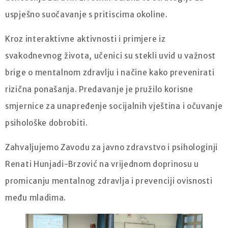
uspješno suočavanje s pritiscima okoline.
Kroz interaktivne aktivnosti i primjere iz
svakodnevnog života, učenici su stekli uvid u važnost
brige o mentalnom zdravlju i načine kako prevenirati
rizična ponašanja. Predavanje je pružilo korisne
smjernice za unapređenje socijalnih vještina i očuvanje
psihološke dobrobiti.
Zahvaljujemo Zavodu za javno zdravstvo i psihologinji
Renati Hunjadi-Brzović na vrijednom doprinosu u
promicanju mentalnog zdravlja i prevenciji ovisnosti
među mladima.