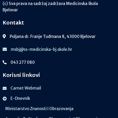
(c) Sva prava na sadržaj zadržava Medicinska škola
Bjelovar
Kontakt
Poljana dr. Franje Tuđmana 8, 43000 Bjelovar
msbj@ss-medicinska-bj.skole.hr
043 277 080
Korisni linkovi
Carnet Webmail
E-Dnevnik
Ministarstvo Znanosti I Obrazovanja