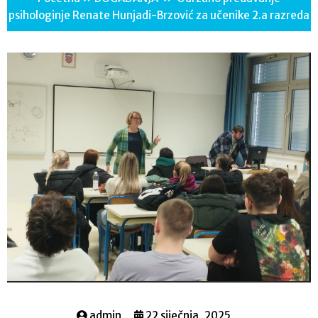
psihologinje Renate Hunjadi-Brzović za učenike 2.a razreda
admin
22 siječnja, 2025