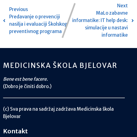
Next
Previous
MaLo zabavne
Predavanje o prevenciji
informatike: IT help desk:
nasilja i evaluaciji Školskog
simulacije u nastavi
preventivnog programa
informatike
MEDICINSKA ŠKOLA BJELOVAR
Bene est bene facere.
(Dobro je činiti dobro.)
(c) Sva prava na sadržaj zadržava Medicinska škola
Bjelovar
Kontakt