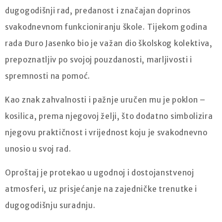
dugogodišnji rad, predanost i značajan doprinos
svakodnevnom funkcioniranju škole. Tijekom godina
rada Đuro Jasenko bio je važan dio školskog kolektiva,
prepoznatljiv po svojoj pouzdanosti, marljivosti i
spremnosti na pomoć.
Kao znak zahvalnosti i pažnje uručen mu je poklon –
kosilica, prema njegovoj želji, što dodatno simbolizira
njegovu praktičnost i vrijednost koju je svakodnevno
unosio u svoj rad.
Oproštaj je protekao u ugodnoj i dostojanstvenoj
atmosferi, uz prisjećanje na zajedničke trenutke i
dugogodišnju suradnju.