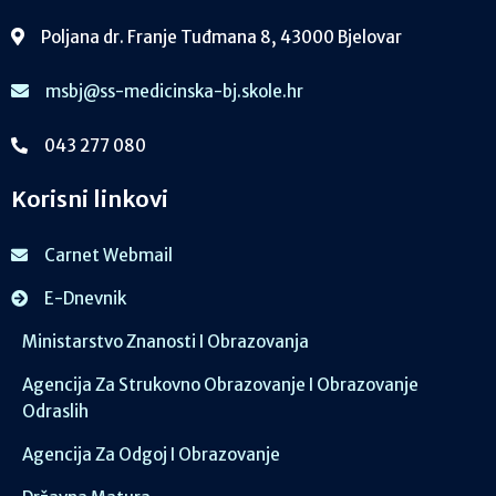
Poljana dr. Franje Tuđmana 8, 43000 Bjelovar
msbj@ss-medicinska-bj.skole.hr
043 277 080
Korisni linkovi
Carnet Webmail
E-Dnevnik
Ministarstvo Znanosti I Obrazovanja
Agencija Za Strukovno Obrazovanje I Obrazovanje
Odraslih
Agencija Za Odgoj I Obrazovanje