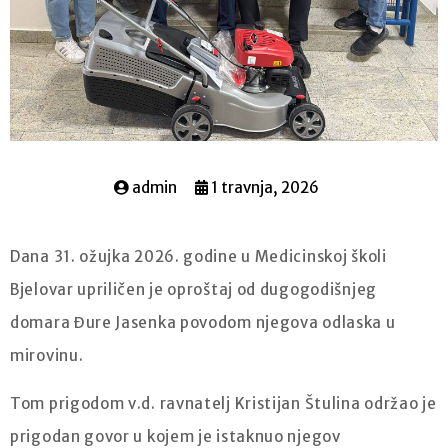
admin
1 travnja, 2026
Dana 31. ožujka 2026. godine u Medicinskoj školi
Bjelovar upriličen je oproštaj od dugogodišnjeg
domara Đure Jasenka povodom njegova odlaska u
mirovinu.
Tom prigodom v.d. ravnatelj Kristijan Štulina održao je
prigodan govor u kojem je istaknuo njegov