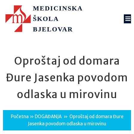
MEDICINSKA
ŠKOLA
BJELOVAR
Oproštaj od domara
Đure Jasenka povodom
odlaska u mirovinu
Početna
»
DOGAĐANJA
»
Oproštaj od domara Đure
Jasenka povodom odlaska u mirovinu