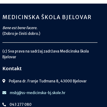
MEDICINSKA ŠKOLA BJELOVAR
Bene est bene facere.
(Dobro je činiti dobro.)
(c) Sva prava na sadržaj zadržava Medicinska škola
Bjelovar
Kontakt
Poljana dr. Franje Tuđmana 8, 43000 Bjelovar
msbj@ss-medicinska-bj.skole.hr
043 277 080