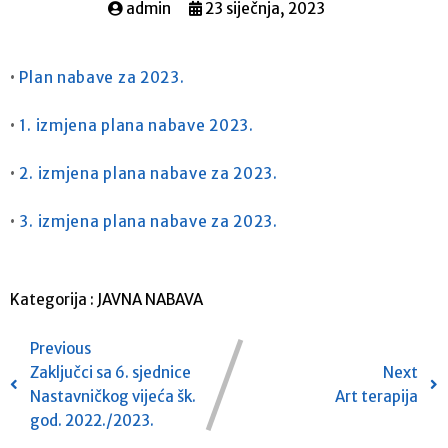
admin
23 siječnja, 2023
•
Plan nabave za 2023.
•
1. izmjena plana nabave 2023.
•
2. izmjena plana nabave za 2023.
•
3. izmjena plana nabave za 2023.
Kategorija :
JAVNA NABAVA
Previous
Zaključci sa 6. sjednice
Next
Nastavničkog vijeća šk.
Art terapija
god. 2022./2023.