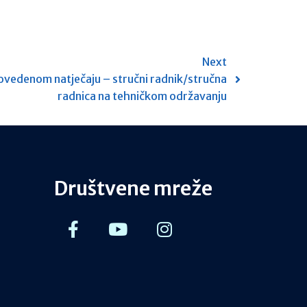
Next
ovedenom natječaju – stručni radnik/stručna
radnica na tehničkom održavanju
Društvene mreže