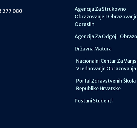
Agencija Za Strukovno
 277 080
Obrazovanje I Obrazovanj
Odraslih
Agencija Za Odgoj I Obraz
Državna Matura
Nacionalni Centar Za Vanj
Vrednovanje Obrazovanja
Portal Zdravstvenih Škola
Republike Hrvatske
Postani Student!