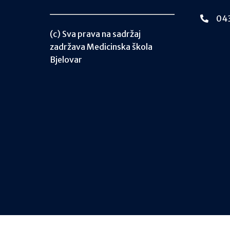
043
(c) Sva prava na sadržaj
zadržava Medicinska škola
Bjelovar