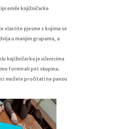
ripremile knjižničarke
je vlastite pjesme s kojima se
 odvija u manjim grupama, a
elu knjižničarka je učenicima
smo formirali pet skupina.
nici možete pročitati na panou