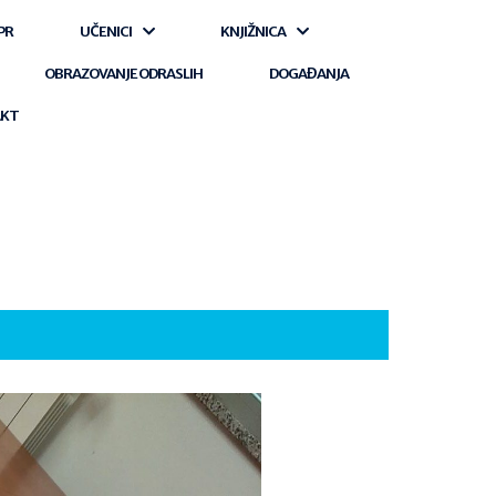
PR
UČENICI
KNJIŽNICA
OBRAZOVANJE ODRASLIH
DOGAĐANJA
AKT