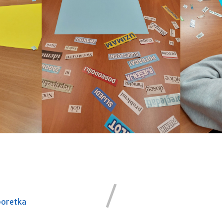
poretka