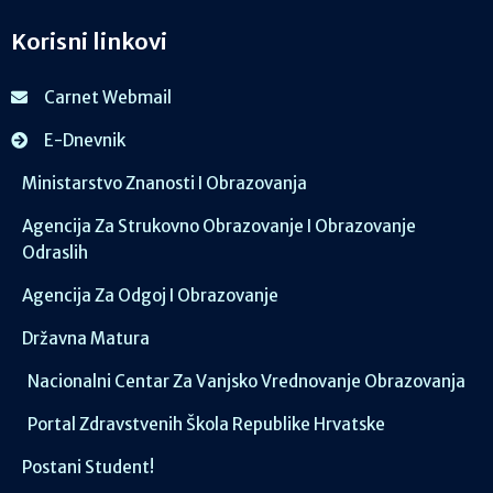
Korisni linkovi
Carnet Webmail
E-Dnevnik
Ministarstvo Znanosti I Obrazovanja
Agencija Za Strukovno Obrazovanje I Obrazovanje
Odraslih
Agencija Za Odgoj I Obrazovanje
Državna Matura
Nacionalni Centar Za Vanjsko Vrednovanje Obrazovanja
Portal Zdravstvenih Škola Republike Hrvatske
Postani Student!