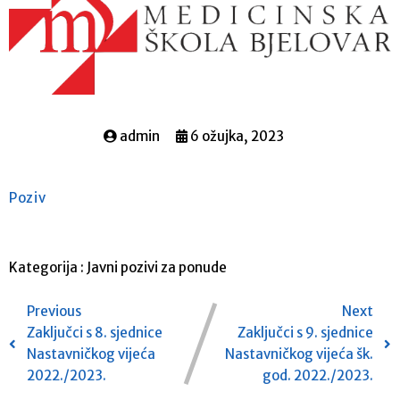
admin
6 ožujka, 2023
Poziv
Kategorija :
Javni pozivi za ponude
Previous
Next
Zaključci s 8. sjednice
Zaključci s 9. sjednice
Nastavničkog vijeća
Nastavničkog vijeća šk.
2022./2023.
god. 2022./2023.