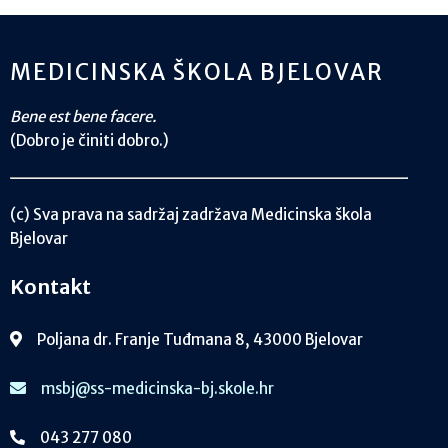
MEDICINSKA ŠKOLA BJELOVAR
Bene est bene facere.
(Dobro je činiti dobro.)
(c) Sva prava na sadržaj zadržava Medicinska škola
Bjelovar
Kontakt
Poljana dr. Franje Tuđmana 8, 43000 Bjelovar
msbj@ss-medicinska-bj.skole.hr
043 277 080