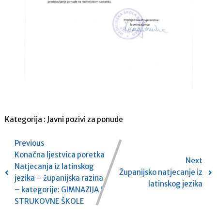
Kategorija :
Javni pozivi za ponude
Previous
Konačna ljestvica poretka
Next
Natjecanja iz latinskog
Županijsko natjecanje iz
jezika – županijska razina
latinskog jezika
– kategorije: GIMNAZIJA I
STRUKOVNE ŠKOLE