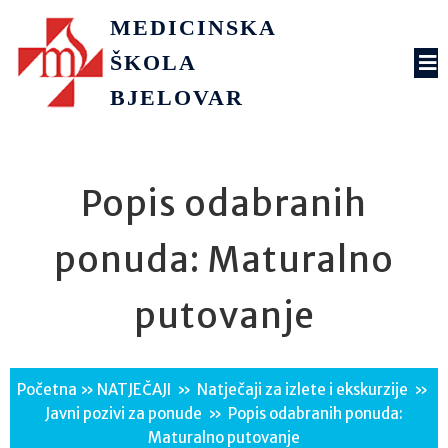
MEDICINSKA
ŠKOLA
BJELOVAR
Popis odabranih
ponuda: Maturalno
putovanje
Početna
»
NATJEČAJI
»
Natječaji za izlete i ekskurzije
»
Javni pozivi za ponude
»
Popis odabranih ponuda:
Maturalno putovanje