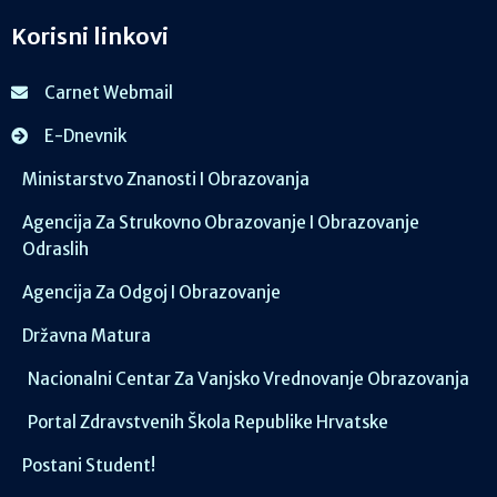
Korisni linkovi
Carnet Webmail
E-Dnevnik
Ministarstvo Znanosti I Obrazovanja
Agencija Za Strukovno Obrazovanje I Obrazovanje
Odraslih
Agencija Za Odgoj I Obrazovanje
Državna Matura
Nacionalni Centar Za Vanjsko Vrednovanje Obrazovanja
Portal Zdravstvenih Škola Republike Hrvatske
Postani Student!