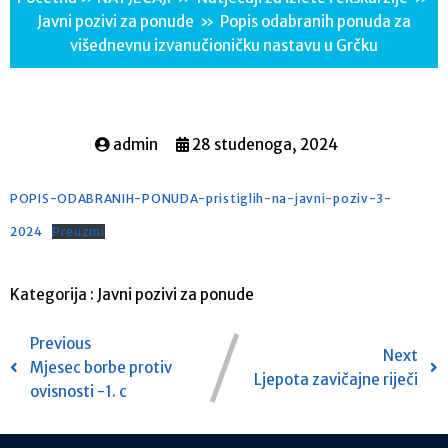
Javni pozivi za ponude
»
Popis odabranih ponuda za
višednevnu izvanučioničku nastavu u Grčku
admin
28 studenoga, 2024
POPIS-ODABRANIH-PONUDA-pristiglih-na-javni-poziv-3-
2024
Preuzmi
Kategorija :
Javni pozivi za ponude
Previous
Next
Mjesec borbe protiv
Ljepota zavičajne riječi
ovisnosti -1. c