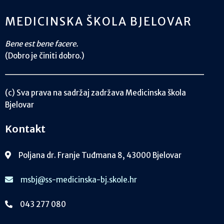
MEDICINSKA ŠKOLA BJELOVAR
Bene est bene facere.
(Dobro je činiti dobro.)
(c) Sva prava na sadržaj zadržava Medicinska škola
Bjelovar
Kontakt
Poljana dr. Franje Tuđmana 8, 43000 Bjelovar
msbj@ss-medicinska-bj.skole.hr
043 277 080