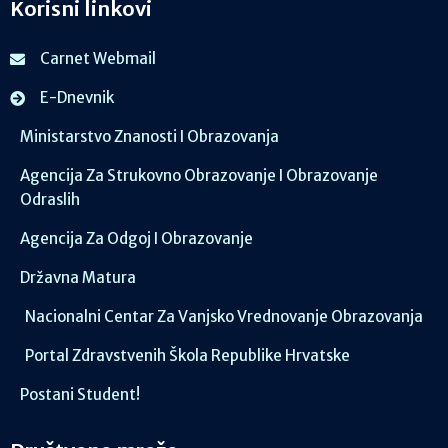
Korisni linkovi
Carnet Webmail
E-Dnevnik
Ministarstvo Znanosti I Obrazovanja
Agencija Za Strukovno Obrazovanje I Obrazovanje
Odraslih
Agencija Za Odgoj I Obrazovanje
Državna Matura
Nacionalni Centar Za Vanjsko Vrednovanje Obrazovanja
Portal Zdravstvenih Škola Republike Hrvatske
Postani Student!