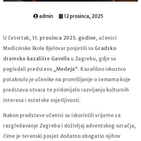
admin
12 prosinca, 2025
U četvrtak,
11. prosinca 2025. godine
, učenici
Medicinske škole Bjelovar posjetili su
Gradsko
dramsko kazalište Gavella
u Zagrebu, gdje su
pogledali predstavu
„Medeja“
. Kazališno iskustvo
potaknulo je učenike na promišljanje o temama koje
predstava otvara te pridonijelo razvijanju kulturnih
interesa i estetske osjetljivosti.
Nakon predstave učenici su iskoristili vrijeme za
razgledavanje Zagreba i doživljaj adventskog ozračja,
čime je terenski posjet dodatno obogatio njihov