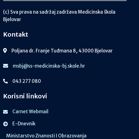
(c) Sva prava na sadržaj zadržava Medicinska škola
Bjelovar
Kontakt
Poljana dr. Franje Tuđmana 8, 43000 Bjelovar
msbj@ss-medicinska-bj.skole.hr
043 277 080
Korisni linkovi
Carnet Webmail
E-Dnevnik
Ministarstvo Znanosti I Obrazovanja