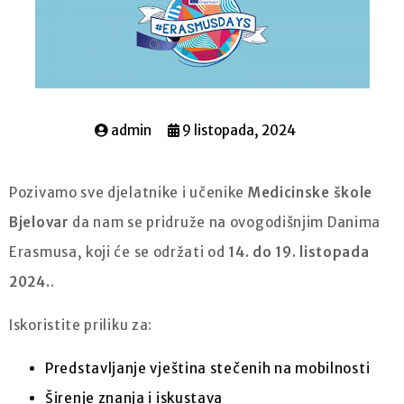
admin
9 listopada, 2024
Pozivamo sve djelatnike i učenike
Medicinske škole
Bjelovar
da nam se pridruže na ovogodišnjim Danima
Erasmusa, koji će se održati od
14. do 19. listopada
2024.
.
Iskoristite priliku za:
Predstavljanje vještina stečenih na mobilnosti
Širenje znanja i iskustava