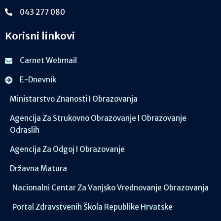
043 277 080
Korisni linkovi
Carnet Webmail
E-Dnevnik
Ministarstvo Znanosti I Obrazovanja
Agencija Za Strukovno Obrazovanje I Obrazovanje
Odraslih
Agencija Za Odgoj I Obrazovanje
Državna Matura
Nacionalni Centar Za Vanjsko Vrednovanje Obrazovanja
Portal Zdravstvenih Škola Republike Hrvatske