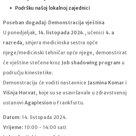
Podršku našoj lokalnoj zajednici
Poseban događaj: Demonstracija vještina
U ponedjeljak,
14. listopada 2024
., učenici
4. a
razreda
, smjera medicinska sestra opće
njege/medicinski tehničar opće njege, demonstrirat
će vještine stečene kroz
Job shadowing program
u
području kinestetike.
Demonstraciju će voditi nastavnice
Jasmina Komar
i
Višnja Horvat
, koje su se usavršavale u zdravstvenoj
ustanovi
Agaplesion
u Frankfurtu.
Datum:
14. listopada 2024.
Vrijeme:
10:00 - 14:00 sati