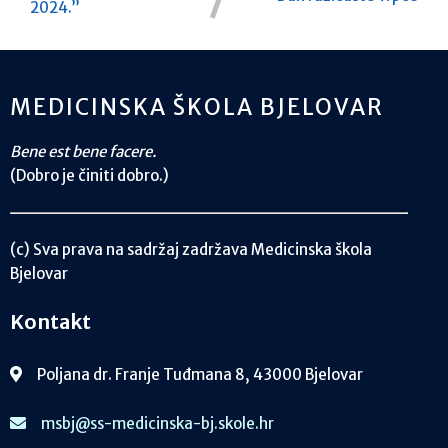
2024.”
MEDICINSKA ŠKOLA BJELOVAR
Bene est bene facere.
(Dobro je činiti dobro.)
(c) Sva prava na sadržaj zadržava Medicinska škola
Bjelovar
Kontakt
Poljana dr. Franje Tuđmana 8, 43000 Bjelovar
msbj@ss-medicinska-bj.skole.hr