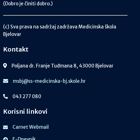
(Dobro je činiti dobro.)
(c) Sva prava na sadržaj zadržava Medicinska škola
Bjelovar
Kontakt
Poljana dr. Franje Tuđmana 8, 43000 Bjelovar
msbj@ss-medicinska-bj.skole.hr
043 277 080
Korisni linkovi
Carnet Webmail
E-Dnevnik