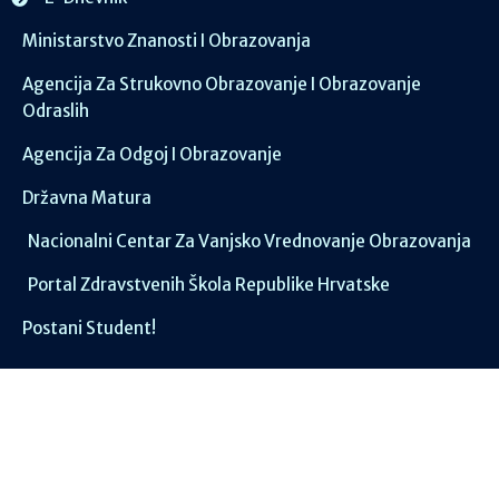
Ministarstvo Znanosti I Obrazovanja
Agencija Za Strukovno Obrazovanje I Obrazovanje
Odraslih
Agencija Za Odgoj I Obrazovanje
Državna Matura
Nacionalni Centar Za Vanjsko Vrednovanje Obrazovanja
Portal Zdravstvenih Škola Republike Hrvatske
Postani Student!
Društvene mreže