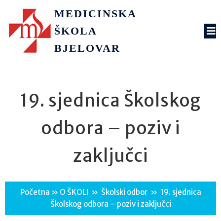
MEDICINSKA
ŠKOLA
BJELOVAR
19. sjednica Školskog
odbora – poziv i
zaključci
Početna
»
O ŠKOLI
»
Školski odbor
»
19. sjednica
Školskog odbora – poziv i zaključci