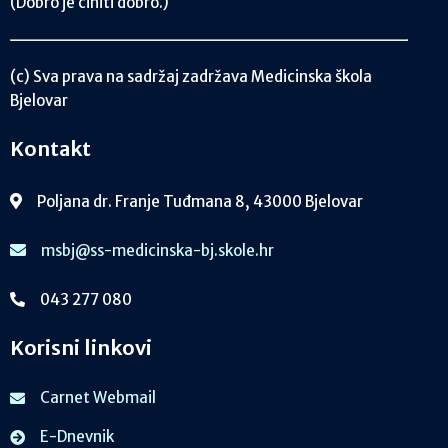
(Dobro je činiti dobro.)
(c) Sva prava na sadržaj zadržava Medicinska škola
Bjelovar
Kontakt
Poljana dr. Franje Tuđmana 8, 43000 Bjelovar
msbj@ss-medicinska-bj.skole.hr
043 277 080
Korisni linkovi
Carnet Webmail
E-Dnevnik