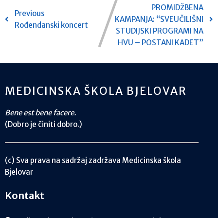
PROMIDŽBENA
Previous
KAMPANJA: “SVEUČILIŠNI
Rođendanski koncert
STUDIJSKI PROGRAMI NA
HVU – POSTANI KADET”
MEDICINSKA ŠKOLA BJELOVAR
Bene est bene facere.
(Dobro je činiti dobro.)
(c) Sva prava na sadržaj zadržava Medicinska škola
Bjelovar
Kontakt