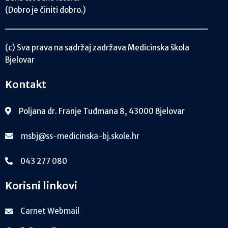
(Dobro je činiti dobro.)
(c) Sva prava na sadržaj zadržava Medicinska škola
Bjelovar
Kontakt
Poljana dr. Franje Tuđmana 8, 43000 Bjelovar
msbj@ss-medicinska-bj.skole.hr
043 277 080
Korisni linkovi
Carnet Webmail