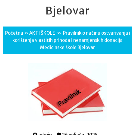
Bjelovar
Početna
»
AKTI ŠKOLE
»
Pravilnik o načinu ostvarivanja i
korištenja vlastitih prihoda i nenamjenskih donacija
Medicinske škole Bjelovar
admin
26 veljače, 2025