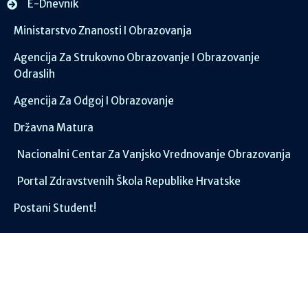
E-Dnevnik
Ministarstvo Znanosti I Obrazovanja
Agencija Za Strukovno Obrazovanje I Obrazovanje
Odraslih
Agencija Za Odgoj I Obrazovanje
Državna Matura
Nacionalni Centar Za Vanjsko Vrednovanje Obrazovanja
Portal Zdravstvenih Škola Republike Hrvatske
Postani Student!
Društvene mreže