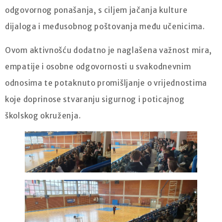
odgovornog ponašanja, s ciljem jačanja kulture
dijaloga i međusobnog poštovanja među učenicima.
Ovom aktivnošću dodatno je naglašena važnost mira,
empatije i osobne odgovornosti u svakodnevnim
odnosima te potaknuto promišljanje o vrijednostima
koje doprinose stvaranju sigurnog i poticajnog
školskog okruženja.