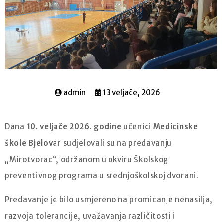
admin
13 veljače, 2026
Dana
10. veljače 2026. godine
učenici
Medicinske
škole Bjelovar
sudjelovali su na predavanju
„Mirotvorac“, održanom u okviru Školskog
preventivnog programa u srednjoškolskoj dvorani.
Predavanje je bilo usmjereno na promicanje nenasilja,
razvoja tolerancije, uvažavanja različitosti i