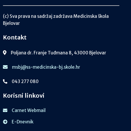
(c) Sva prava na sadržaj zadržava Medicinska škola
Bjelovar
Kontakt
Poljana dr. Franje Tuđmana 8, 43000 Bjelovar
msbj@ss-medicinska-bj.skole.hr
043 277 080
Korisni linkovi
Carnet Webmail
E-Dnevnik