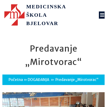
MEDICINSKA
ŠKOLA
BJELOVAR
Predavanje
„Mirotvorac“
Početna
»
DOGAĐANJA
»
Predavanje „Mirotvorac“