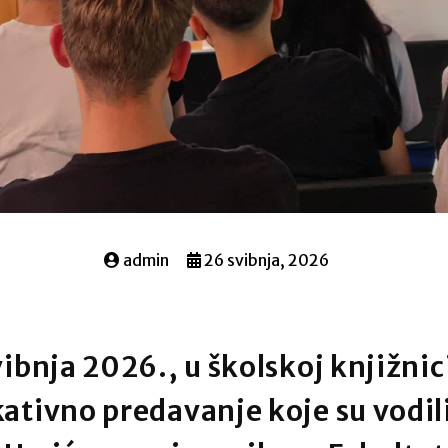
admin
26 svibnja, 2026
vibnja 2026., u školskoj knjižnic
ativno predavanje koje su vodili