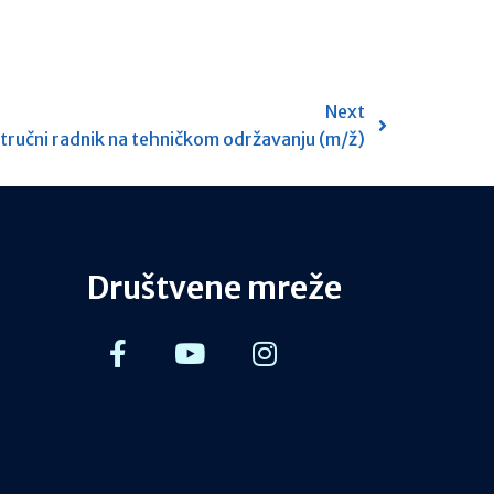
Next
stručni radnik na tehničkom održavanju (m/ž)
Društvene mreže