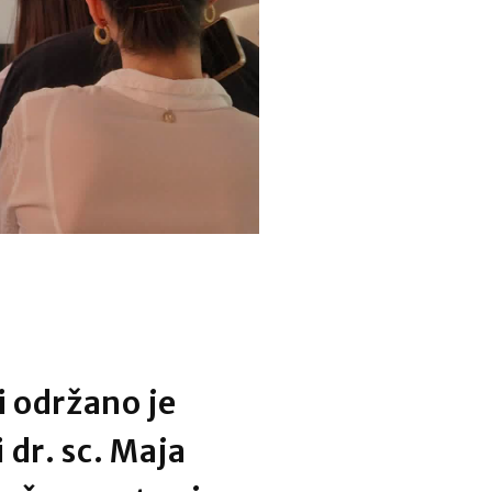
i održano je
 dr. sc. Maja