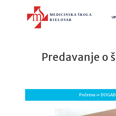
MEDICINSKA ŠKOLA
UP
BJELOVAR
Predavanje o š
Početna
»
DOGAĐ