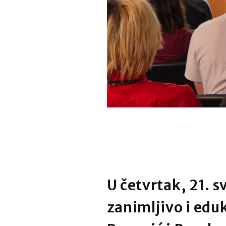
U četvrtak, 21. s
zanimljivo i eduk