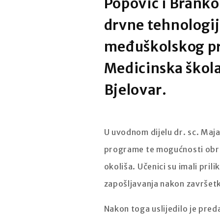
Popović i Branko 
drvne tehnologij
međuškolskog pro
Medicinska škola
Bjelovar.
U uvodnom dijelu dr. sc. Maja
programe te mogućnosti obraz
okoliša. Učenici su imali pr
zapošljavanja nakon završetk
Nakon toga uslijedilo je pred