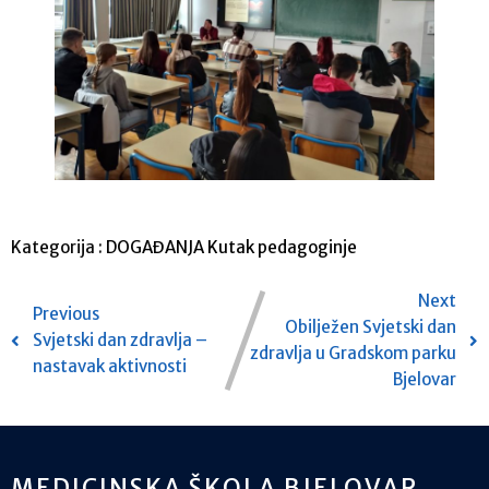
Kategorija :
DOGAĐANJA
Kutak pedagoginje
Next
Previous
Obilježen Svjetski dan
Svjetski dan zdravlja –
zdravlja u Gradskom parku
nastavak aktivnosti
Bjelovar
MEDICINSKA ŠKOLA BJELOVAR