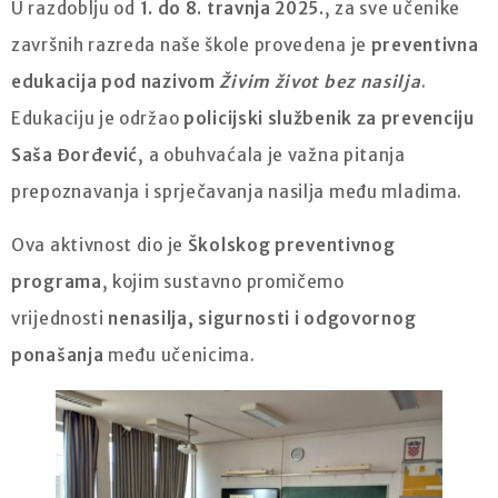
U razdoblju od
1. do 8. travnja 2025.
, za sve učenike
završnih razreda naše škole provedena je
preventivna
edukacija pod nazivom
Živim život bez nasilja
.
Edukaciju je održao
policijski službenik za prevenciju
Saša Đorđević
, a obuhvaćala je važna pitanja
prepoznavanja i sprječavanja nasilja među mladima.
Ova aktivnost dio je
Školskog preventivnog
programa
, kojim sustavno promičemo
vrijednosti
nenasilja, sigurnosti i odgovornog
ponašanja
među učenicima.