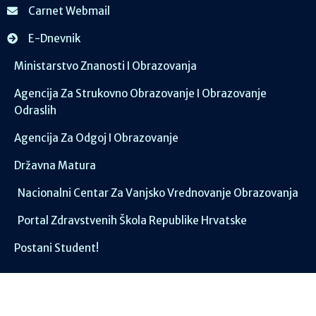
Carnet Webmail
E-Dnevnik
Ministarstvo Znanosti I Obrazovanja
Agencija Za Strukovno Obrazovanje I Obrazovanje
Odraslih
Agencija Za Odgoj I Obrazovanje
Državna Matura
Nacionalni Centar Za Vanjsko Vrednovanje Obrazovanja
Portal Zdravstvenih Škola Republike Hrvatske
Postani Student!
Društvene mreže