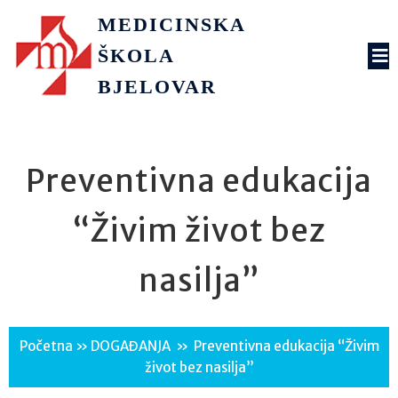
MEDICINSKA
ŠKOLA
BJELOVAR
Preventivna edukacija
“Živim život bez
nasilja”
Početna
»
DOGAĐANJA
»
Preventivna edukacija “Živim
život bez nasilja”