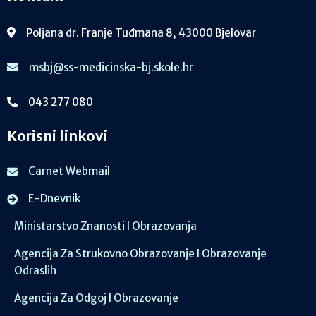
Poljana dr. Franje Tuđmana 8, 43000 Bjelovar
msbj@ss-medicinska-bj.skole.hr
043 277 080
Korisni linkovi
Carnet Webmail
E-Dnevnik
Ministarstvo Znanosti I Obrazovanja
Agencija Za Strukovno Obrazovanje I Obrazovanje
Odraslih
Agencija Za Odgoj I Obrazovanje