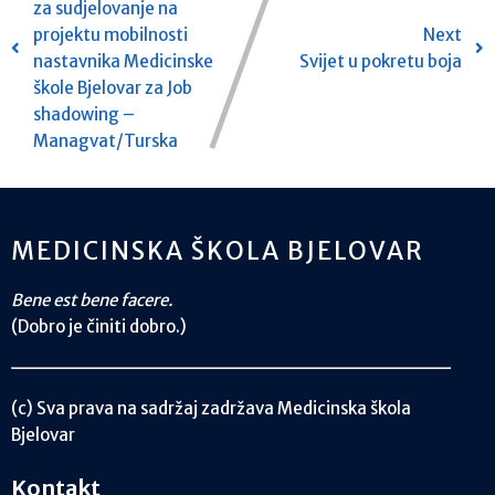
za sudjelovanje na
projektu mobilnosti
Next
nastavnika Medicinske
Svijet u pokretu boja
škole Bjelovar za Job
shadowing –
Managvat/Turska
MEDICINSKA ŠKOLA BJELOVAR
Bene est bene facere.
(Dobro je činiti dobro.)
(c) Sva prava na sadržaj zadržava Medicinska škola
Bjelovar
Kontakt