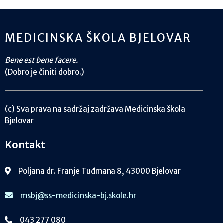
MEDICINSKA ŠKOLA BJELOVAR
Bene est bene facere.
(Dobro je činiti dobro.)
(c) Sva prava na sadržaj zadržava Medicinska škola
Bjelovar
Kontakt
Poljana dr. Franje Tuđmana 8, 43000 Bjelovar
msbj@ss-medicinska-bj.skole.hr
043 277 080