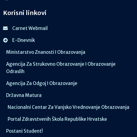
Korisni linkovi
Carnet Webmail
E-Dnevnik
Ministarstvo Znanosti I Obrazovanja
Agencija Za Strukovno Obrazovanje I Obrazovanje
Odraslih
Agencija Za Odgoj I Obrazovanje
Državna Matura
Nacionalni Centar Za Vanjsko Vrednovanje Obrazovanja
Portal Zdravstvenih Škola Republike Hrvatske
Postani Student!