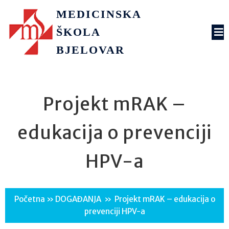
MEDICINSKA
ŠKOLA
BJELOVAR
Projekt mRAK –
edukacija o prevenciji
HPV-a
Početna
»
DOGAĐANJA
»
Projekt mRAK – edukacija o
prevenciji HPV-a