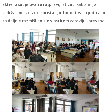
aktivno sudjelovali u raspravi, ističući kako im je
sadržaj bio izrazito koristan, informativan i poticajan
za daljnje razmišljanje o vlastitom zdravlju i prevenciji.