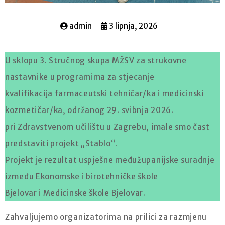
admin
3 lipnja, 2026
U sklopu 3. Stručnog skupa MŽSV za strukovne
nastavnike u programima za stjecanje
kvalifikacija farmaceutski tehničar/ka i medicinski
kozmetičar/ka, održanog 29. svibnja 2026.
pri Zdravstvenom učilištu u Zagrebu, imale smo čast
predstaviti projekt „Stablo“.
Projekt je rezultat uspješne međužupanijske suradnje
između Ekonomske i birotehničke škole
Bjelovar i Medicinske škole Bjelovar.
Zahvaljujemo organizatorima na prilici za razmjenu