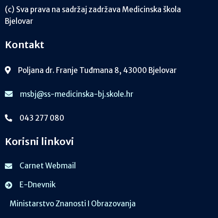
(c) Sva prava na sadržaj zadržava Medicinska škola
Bjelovar
Kontakt
Poljana dr. Franje Tuđmana 8, 43000 Bjelovar
msbj@ss-medicinska-bj.skole.hr
043 277 080
Korisni linkovi
Carnet Webmail
E-Dnevnik
Ministarstvo Znanosti I Obrazovanja