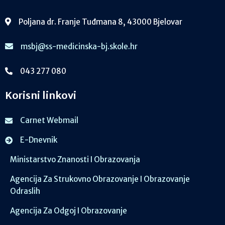
Poljana dr. Franje Tuđmana 8, 43000 Bjelovar
msbj@ss-medicinska-bj.skole.hr
043 277 080
Korisni linkovi
Carnet Webmail
E-Dnevnik
Ministarstvo Znanosti I Obrazovanja
Agencija Za Strukovno Obrazovanje I Obrazovanje
Odraslih
Agencija Za Odgoj I Obrazovanje