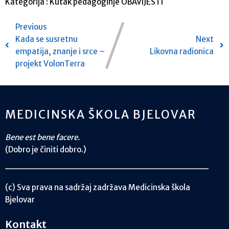
Kategorija :
Kutak pedagoginje
OBAVIJESTI
Previous
Kada se susretnu
Next
empatija, znanje i srce –
Likovna radionica
projekt VolonTerra
MEDICINSKA ŠKOLA BJELOVAR
Bene est bene facere.
(Dobro je činiti dobro.)
(c) Sva prava na sadržaj zadržava Medicinska škola
Bjelovar
Kontakt