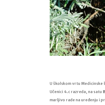
U školskom vrtu Medicinske šk
Učenici 4.c razreda, na satu
marljivo rade na uređenju i p