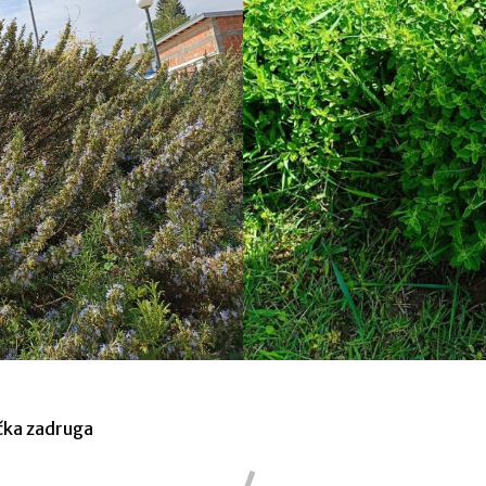
čka zadruga