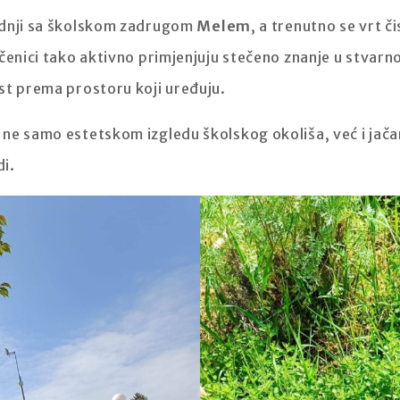
adnji sa školskom zadrugom
Melem
, a trenutno se vrt či
čenici tako aktivno primjenjuju stečeno znanje u stvarn
st prema prostoru koji uređuju.
ne samo estetskom izgledu školskog okoliša, već i jača
di.