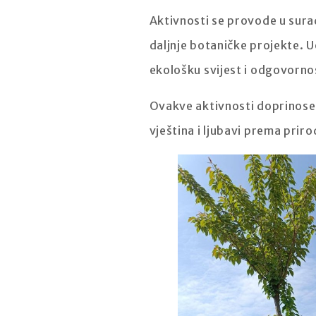
Aktivnosti se provode u sur
daljnje botaničke projekte. U
ekološku svijest i odgovorno
Ovakve aktivnosti doprinose 
vještina i ljubavi prema priro