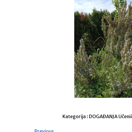
Kategorija :
DOGAĐANJA
Učeni
Previous