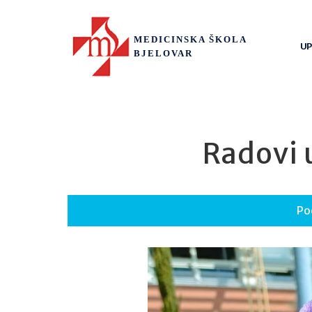
MEDICINSKA ŠKOLA
UP
BJELOVAR
Radovi 
Po