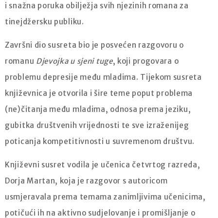
i snažna poruka obilježja svih njezinih romana za
tinejdžersku publiku.
Završni dio susreta bio je posvećen razgovoru o
romanu
Djevojka u sjeni tuge
, koji progovara o
problemu depresije među mladima. Tijekom susreta
književnica je otvorila i šire teme poput problema
(ne)čitanja među mladima, odnosa prema jeziku,
gubitka društvenih vrijednosti te sve izraženijeg
poticanja kompetitivnosti u suvremenom društvu.
Književni susret vodila je učenica četvrtog razreda,
Dorja Martan, koja je razgovor s autoricom
usmjeravala prema temama zanimljivima učenicima,
potičući ih na aktivno sudjelovanje i promišljanje o