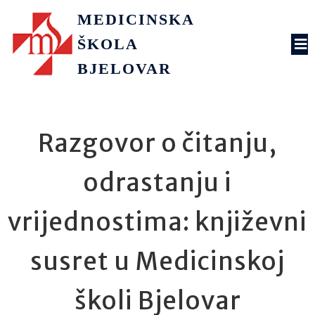
MEDICINSKA
ŠKOLA
BJELOVAR
Razgovor o čitanju,
odrastanju i
vrijednostima: književni
susret u Medicinskoj
školi Bjelovar