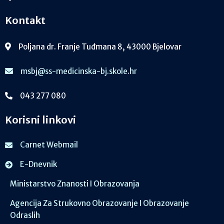
Kontakt
Poljana dr. Franje Tuđmana 8, 43000 Bjelovar
msbj@ss-medicinska-bj.skole.hr
043 277 080
Korisni linkovi
Carnet Webmail
E-Dnevnik
Ministarstvo Znanosti I Obrazovanja
Agencija Za Strukovno Obrazovanje I Obrazovanje
Odraslih