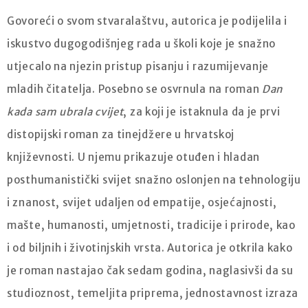
Govoreći o svom stvaralaštvu, autorica je podijelila i
iskustvo dugogodišnjeg rada u školi koje je snažno
utjecalo na njezin pristup pisanju i razumijevanje
mladih čitatelja. Posebno se osvrnula na roman
Dan
kada sam ubrala cvijet
, za koji je istaknula da je prvi
distopijski roman za tinejdžere u hrvatskoj
književnosti. U njemu prikazuje otuđen i hladan
posthumanistički svijet snažno oslonjen na tehnologiju
i znanost, svijet udaljen od empatije, osjećajnosti,
mašte, humanosti, umjetnosti, tradicije i prirode, kao
i od biljnih i životinjskih vrsta. Autorica je otkrila kako
je roman nastajao čak sedam godina, naglasivši da su
studioznost, temeljita priprema, jednostavnost izraza