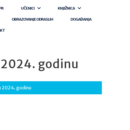
PR
UČENICI
KNJIŽNICA
OBRAZOVANJE ODRASLIH
DOGAĐANJA
AKT
a 2024. godinu
a 2024. godinu