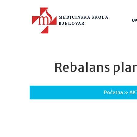
MEDICINSKA ŠKOLA
UP
BJELOVAR
Rebalans plan
Početna
»
AK