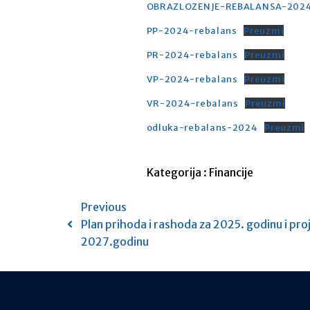
OBRAZLOZENJE-REBALANSA-2024.-
PP-2024-rebalans
Preuzmi
PR-2024-rebalans
Preuzmi
VP-2024-rebalans
Preuzmi
VR-2024-rebalans
Preuzmi
odluka-rebalans-2024
Preuzmi
Kategorija :
Financije
Previous
Plan prihoda i rashoda za 2025. godinu i proj
2027.godinu