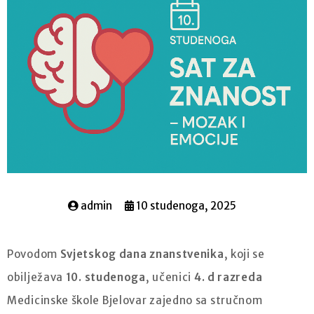
admin
10 studenoga, 2025
Povodom
Svjetskog dana znanstvenika
, koji se
obilježava
10. studenoga
, učenici
4. d razreda
Medicinske škole Bjelovar zajedno sa stručnom