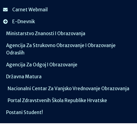
Carnet Webmail
E-Dnevnik
Ministarstvo Znanosti I Obrazovanja
Agencija Za Strukovno Obrazovanje I Obrazovanje
Odraslih
Agencija Za Odgoj I Obrazovanje
Državna Matura
Nacionalni Centar Za Vanjsko Vrednovanje Obrazovanja
Portal Zdravstvenih Škola Republike Hrvatske
Postani Student!
Društvene mreže