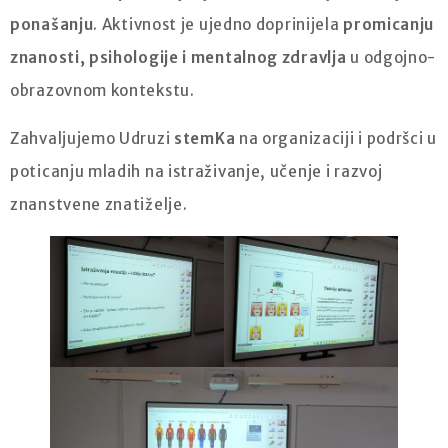
ponašanju
. Aktivnost je ujedno doprinijela
promicanju
znanosti, psihologije i mentalnog zdravlja
u odgojno-
obrazovnom kontekstu.
Zahvaljujemo Udruzi
stemKa
na organizaciji i podršci u
poticanju mladih na istraživanje, učenje i razvoj
znanstvene znatiželje.