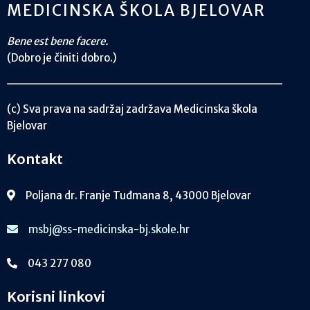
MEDICINSKA ŠKOLA BJELOVAR
Bene est bene facere.
(Dobro je činiti dobro.)
(c) Sva prava na sadržaj zadržava Medicinska škola
Bjelovar
Kontakt
Poljana dr. Franje Tuđmana 8, 43000 Bjelovar
msbj@ss-medicinska-bj.skole.hr
043 277 080
Korisni linkovi