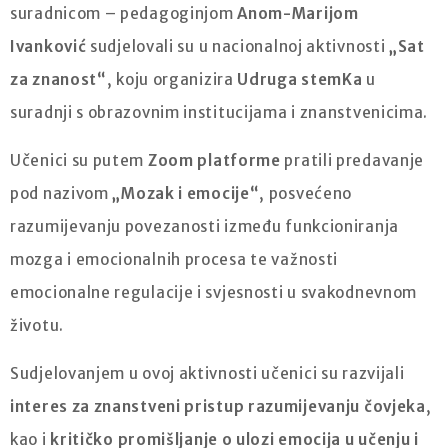
suradnicom – pedagoginjom
Anom-Marijom
Ivanković
sudjelovali su u nacionalnoj aktivnosti
„Sat
za znanost“
, koju organizira
Udruga stemKa
u
suradnji s obrazovnim institucijama i znanstvenicima.
Učenici su putem
Zoom platforme
pratili predavanje
pod nazivom
„Mozak i emocije“
, posvećeno
razumijevanju povezanosti između funkcioniranja
mozga i emocionalnih procesa te važnosti
emocionalne regulacije i svjesnosti u svakodnevnom
životu.
Sudjelovanjem u ovoj aktivnosti učenici su razvijali
interes za znanstveni pristup razumijevanju čovjeka
,
kao i
kritičko promišljanje o ulozi emocija u učenju i