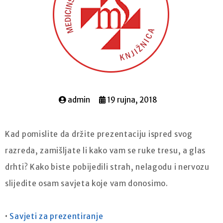
admin
19 rujna, 2018
Kad pomislite da držite prezentaciju ispred svog
razreda, zamišljate li kako vam se ruke tresu, a glas
drhti? Kako biste pobijedili strah, nelagodu i nervozu
slijedite osam savjeta koje vam donosimo.
•
Savjeti za prezentiranje