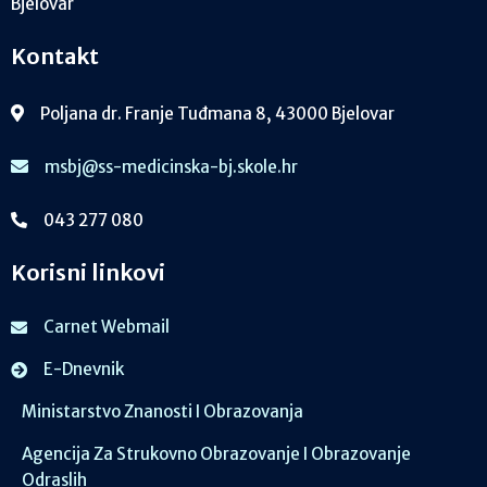
Bjelovar
Kontakt
Poljana dr. Franje Tuđmana 8, 43000 Bjelovar
msbj@ss-medicinska-bj.skole.hr
043 277 080
Korisni linkovi
Carnet Webmail
E-Dnevnik
Ministarstvo Znanosti I Obrazovanja
Agencija Za Strukovno Obrazovanje I Obrazovanje
Odraslih