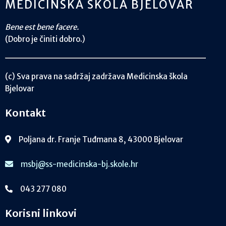
MEDICINSKA ŠKOLA BJELOVAR
Bene est bene facere.
(Dobro je činiti dobro.)
(c) Sva prava na sadržaj zadržava Medicinska škola
Bjelovar
Kontakt
Poljana dr. Franje Tuđmana 8, 43000 Bjelovar
msbj@ss-medicinska-bj.skole.hr
043 277 080
Korisni linkovi