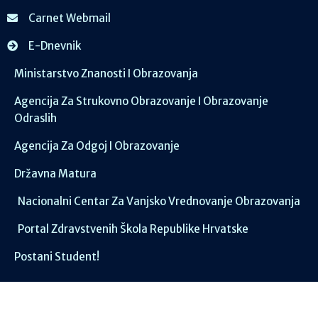
Carnet Webmail
E-Dnevnik
Ministarstvo Znanosti I Obrazovanja
Agencija Za Strukovno Obrazovanje I Obrazovanje
Odraslih
Agencija Za Odgoj I Obrazovanje
Državna Matura
Nacionalni Centar Za Vanjsko Vrednovanje Obrazovanja
Portal Zdravstvenih Škola Republike Hrvatske
Postani Student!
Društvene mreže