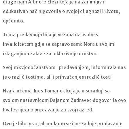
drage nam Arbnore Elezi koja je na zanimljiv i
edukativan način govorila o svojoj dijagnozi i životu,
općenito.
Tema predavanja bila je vezana uz osobe s
invaliditetom gdje se zapravo sama Nora u svojim
izlaganjima zalaže za inkluzivnije društvo.
Svojim svjedočanstvom i predavanjem, informirala nas
je o različitostima, ali i prihvaćanjem različitosti.
Hvala učenici Ines Tomanek koja je u suradnji sa
svojom nastavnicom Dajanom Zadravec dogovorila ovo
hvalevrijedno predavanje za svoj razred.
Ovo je bilo prvo, ali nadamo se i ne zadnje predavanje