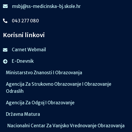
msbj@ss-medicinska-bj.skole.hr
043 277 080
Korisni linkovi
Carnet Webmail
E-Dnevnik
Ministarstvo Znanosti I Obrazovanja
Agencija Za Strukovno Obrazovanje I Obrazovanje
Odraslih
Agencija Za Odgoj I Obrazovanje
Državna Matura
Nacionalni Centar Za Vanjsko Vrednovanje Obrazovanja