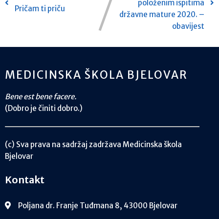
položenim ispitima
Pričam ti priču
državne mature 2020. –
obavijest
MEDICINSKA ŠKOLA BJELOVAR
Bene est bene facere.
(Dobro je činiti dobro.)
(c) Sva prava na sadržaj zadržava Medicinska škola
Bjelovar
Kontakt
Poljana dr. Franje Tuđmana 8, 43000 Bjelovar