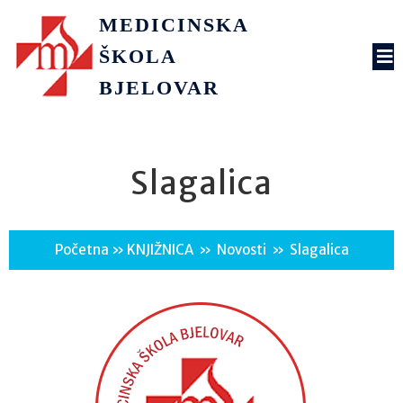
MEDICINSKA
ŠKOLA
BJELOVAR
Slagalica
Početna
»
KNJIŽNICA
»
Novosti
»
Slagalica