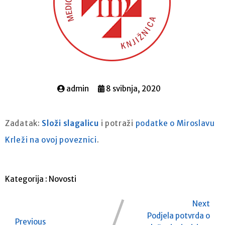
admin
8 svibnja, 2020
Zadatak:
Složi slagalicu
i potraži
podatke o Miroslavu
Krleži na ovoj poveznici
.
Kategorija :
Novosti
Next
Podjela potvrda o
Previous