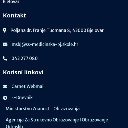
Bjelovar
Kontakt
Poljana dr. Franje Tuđmana 8, 43000 Bjelovar
msbj@ss-medicinska-bj.skole.hr
043 277 080
Korisni linkovi
Carnet Webmail
E-Dnevnik
Ministarstvo Znanosti I Obrazovanja
Agencija Za Strukovno Obrazovanje I Obrazovanje
Odraslih