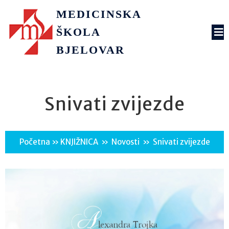
MEDICINSKA
ŠKOLA
BJELOVAR
Snivati zvijezde
Početna
»
KNJIŽNICA
»
Novosti
»
Snivati zvijezde