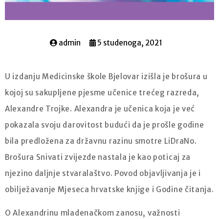
admin
5 studenoga, 2021
U izdanju Medicinske škole Bjelovar izišla je brošura u
kojoj su sakupljene pjesme učenice trećeg razreda,
Alexandre Trojke. Alexandra je učenica koja je već
pokazala svoju darovitost budući da je prošle godine
bila predložena za državnu razinu smotre LiDraNo.
Brošura Snivati zvijezde nastala je kao poticaj za
njezino daljnje stvaralaštvo. Povod objavljivanja je i
obilježavanje Mjeseca hrvatske knjige i Godine čitanja.
O Alexandrinu mladenačkom zanosu, važnosti