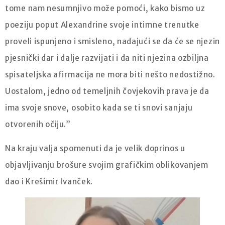
tome nam nesumnjivo može pomoći, kako bismo uz
poeziju poput Alexandrine svoje intimne trenutke
proveli ispunjeno i smisleno, nadajući se da će se njezin
pjesnički dar i dalje razvijati i da niti njezina ozbiljna
spisateljska afirmacija ne mora biti nešto nedostižno.
Uostalom, jedno od temeljnih čovjekovih prava je da
ima svoje snove, osobito kada se ti snovi sanjaju
otvorenih očiju.”
Na kraju valja spomenuti da je velik doprinos u
objavljivanju brošure svojim grafičkim oblikovanjem
dao i Krešimir Ivanček.