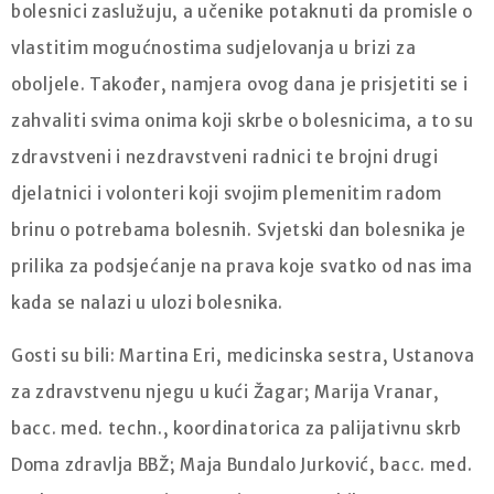
bolesnici zaslužuju, a učenike potaknuti da promisle o
vlastitim mogućnostima sudjelovanja u brizi za
oboljele. Također, namjera ovog dana je prisjetiti se i
zahvaliti svima onima koji skrbe o bolesnicima, a to su
zdravstveni i nezdravstveni radnici te brojni drugi
djelatnici i volonteri koji svojim plemenitim radom
brinu o potrebama bolesnih. Svjetski dan bolesnika je
prilika za podsjećanje na prava koje svatko od nas ima
kada se nalazi u ulozi bolesnika.
Gosti su bili: Martina Eri, medicinska sestra, Ustanova
za zdravstvenu njegu u kući Žagar; Marija Vranar,
bacc. med. techn., koordinatorica za palijativnu skrb
Doma zdravlja BBŽ; Maja Bundalo Jurković, bacc. med.