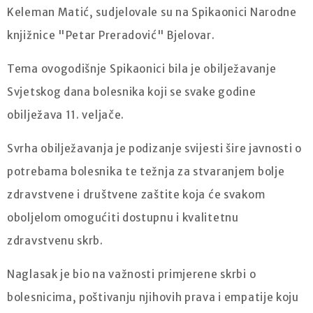
Keleman Matić, sudjelovale su na Spikaonici Narodne
knjižnice "Petar Preradović" Bjelovar.
Tema ovogodišnje Spikaonici bila je obilježavanje
Svjetskog dana bolesnika koji se svake godine
obilježava 11. veljače.
Svrha obilježavanja je podizanje svijesti šire javnosti o
potrebama bolesnika te težnja za stvaranjem bolje
zdravstvene i društvene zaštite koja će svakom
oboljelom omogućiti dostupnu i kvalitetnu
zdravstvenu skrb.
Naglasak je bio na važnosti primjerene skrbi o
bolesnicima, poštivanju njihovih prava i empatije koju