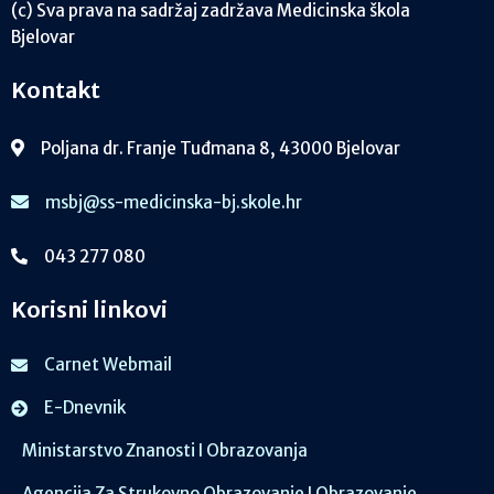
(c) Sva prava na sadržaj zadržava Medicinska škola
Bjelovar
Kontakt
Poljana dr. Franje Tuđmana 8, 43000 Bjelovar
msbj@ss-medicinska-bj.skole.hr
043 277 080
Korisni linkovi
Carnet Webmail
E-Dnevnik
Ministarstvo Znanosti I Obrazovanja
Agencija Za Strukovno Obrazovanje I Obrazovanje