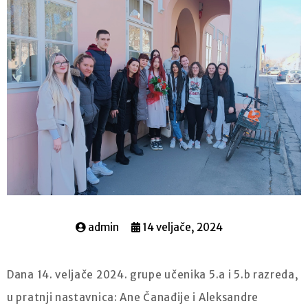
admin
14 veljače, 2024
Dana 14. veljače 2024. grupe učenika 5.a i 5.b razreda,
u pratnji nastavnica: Ane Čanađije i Aleksandre