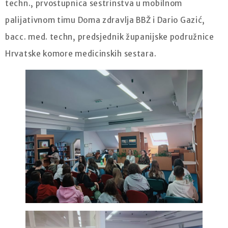
techn., prvostupnica sestrinstva u mobilnom
palijativnom timu Doma zdravlja BBŽ i Dario Gazić,
bacc. med. techn, predsjednik županijske podružnice
Hrvatske komore medicinskih sestara.