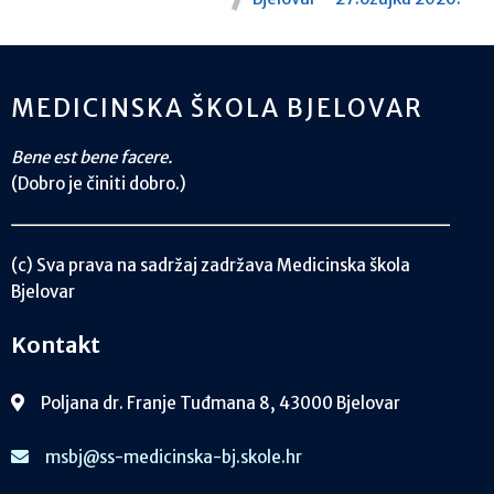
MEDICINSKA ŠKOLA BJELOVAR
Bene est bene facere.
(Dobro je činiti dobro.)
(c) Sva prava na sadržaj zadržava Medicinska škola
Bjelovar
Kontakt
Poljana dr. Franje Tuđmana 8, 43000 Bjelovar
msbj@ss-medicinska-bj.skole.hr