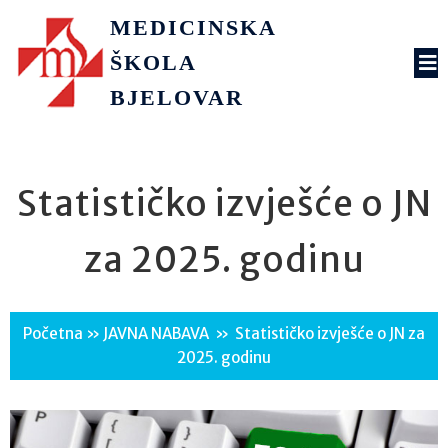
MEDICINSKA
ŠKOLA
BJELOVAR
Statističko izvješće o JN
za 2025. godinu
Početna
»
JAVNA NABAVA
»
Statističko izvješće o JN za
2025. godinu