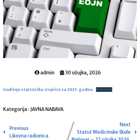
admin
30 ožujka, 2026
Godišnje statističko izvješće za 2025. godinu
Preuzmi
Kategorija :
JAVNA NABAVA
Next
Previous
Statut Medicinske škole
Likovna radionica
Bjelovar – 27.ožujka 2026.