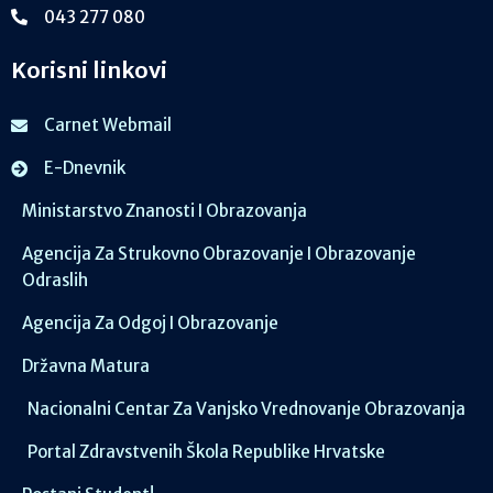
043 277 080
Korisni linkovi
Carnet Webmail
E-Dnevnik
Ministarstvo Znanosti I Obrazovanja
Agencija Za Strukovno Obrazovanje I Obrazovanje
Odraslih
Agencija Za Odgoj I Obrazovanje
Državna Matura
Nacionalni Centar Za Vanjsko Vrednovanje Obrazovanja
Portal Zdravstvenih Škola Republike Hrvatske