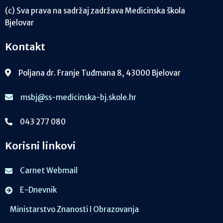
(c) Sva prava na sadržaj zadržava Medicinska škola
Bjelovar
Kontakt
Poljana dr. Franje Tuđmana 8, 43000 Bjelovar
msbj@ss-medicinska-bj.skole.hr
043 277 080
Korisni linkovi
Carnet Webmail
E-Dnevnik
Ministarstvo Znanosti I Obrazovanja