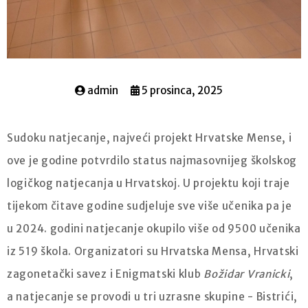
admin
5 prosinca, 2025
Sudoku natjecanje, najveći projekt Hrvatske Mense, i
ove je godine potvrdilo status najmasovnijeg školskog
logičkog natjecanja u Hrvatskoj. U projektu koji traje
tijekom čitave godine sudjeluje sve više učenika pa je
u 2024. godini natjecanje okupilo više od 9500 učenika
iz 519 škola. Organizatori su Hrvatska Mensa, Hrvatski
zagonetački savez i Enigmatski klub
Božidar Vranicki
,
a natjecanje se provodi u tri uzrasne skupine - Bistrići,