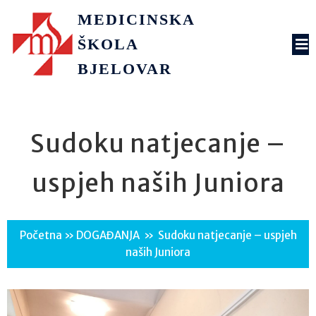
MEDICINSKA
ŠKOLA
BJELOVAR
Sudoku natjecanje –
uspjeh naših Juniora
Početna
»
DOGAĐANJA
»
Sudoku natjecanje – uspjeh
naših Juniora