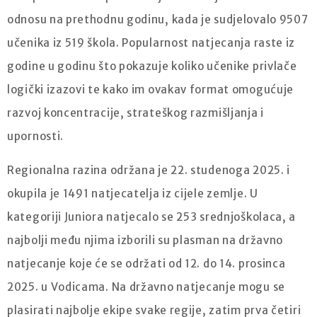
odnosu na prethodnu godinu, kada je sudjelovalo 9507
učenika iz 519 škola. Popularnost natjecanja raste iz
godine u godinu što pokazuje koliko učenike privlače
logički izazovi te kako im ovakav format omogućuje
razvoj koncentracije, strateškog razmišljanja i
upornosti.
Regionalna razina održana je 22. studenoga 2025. i
okupila je 1491 natjecatelja iz cijele zemlje. U
kategoriji Juniora natjecalo se 253 srednjoškolaca, a
najbolji među njima izborili su plasman na državno
natjecanje koje će se održati od 12. do 14. prosinca
2025. u Vodicama. Na državno natjecanje mogu se
plasirati najbolje ekipe svake regije, zatim prva četiri