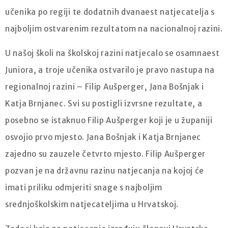
učenika po regiji te dodatnih dvanaest natjecatelja s
najboljim ostvarenim rezultatom na nacionalnoj razini.
U našoj školi na školskoj razini natjecalo se osamnaest
Juniora, a troje učenika ostvarilo je pravo nastupa na
regionalnoj razini – Filip Aušperger, Jana Bošnjak i
Katja Brnjanec. Svi su postigli izvrsne rezultate, a
posebno se istaknuo Filip Aušperger koji je u županiji
osvojio prvo mjesto. Jana Bošnjak i Katja Brnjanec
zajedno su zauzele četvrto mjesto. Filip Aušperger
pozvan je na državnu razinu natjecanja na kojoj će
imati priliku odmjeriti snage s najboljim
srednjoškolskim natjecateljima u Hrvatskoj.