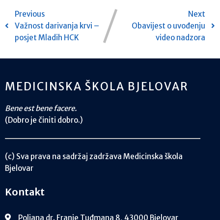
Previous
Next
Važnost darivanja krvi –
Obavijest o uvođenju
posjet Mladih HCK
video nadzora
MEDICINSKA ŠKOLA BJELOVAR
Bene est bene facere.
(Dobro je činiti dobro.)
(c) Sva prava na sadržaj zadržava Medicinska škola
Bjelovar
Kontakt
Poljana dr. Franje Tuđmana 8, 43000 Bjelovar