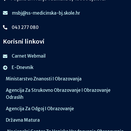
msbj@ss-medicinska-bj.skole.hr
043 277 080
Korisni linkovi
Carnet Webmail
E-Dnevnik
Ministarstvo Znanosti I Obrazovanja
Agencija Za Strukovno Obrazovanje I Obrazovanje
Odraslih
Agencija Za Odgoj I Obrazovanje
Državna Matura