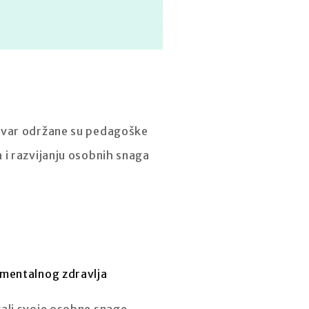
lovar održane su pedagoške
 i razvijanju osobnih snaga
 mentalnog zdravlja