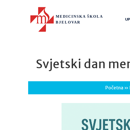
MEDICINSKA ŠKOLA
UP
BJELOVAR
Svjetski dan me
Početna
»