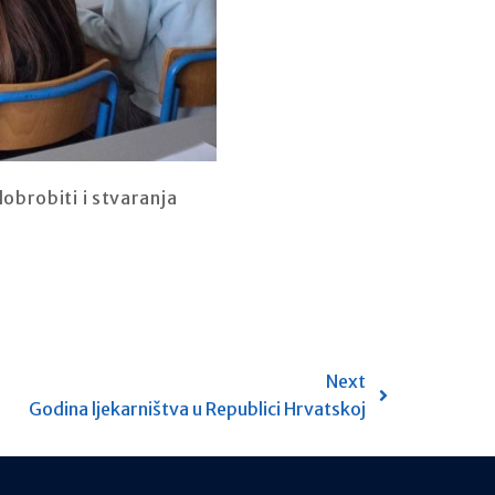
obrobiti i stvaranja
Next
Godina ljekarništva u Republici Hrvatskoj