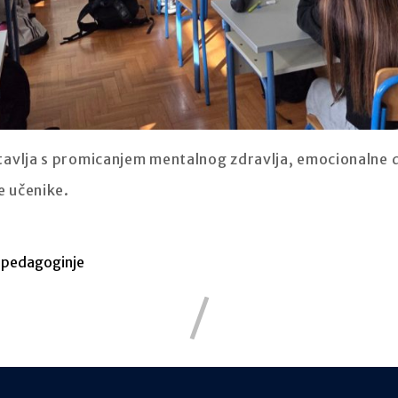
avlja s promicanjem mentalnog zdravlja, emocionalne d
e učenike.
 pedagoginje