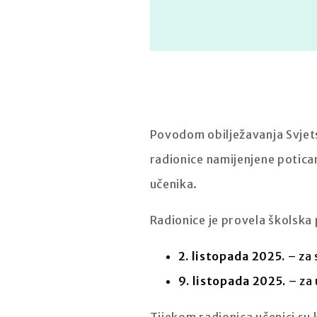
Povodom obilježavanja Svjet
radionice namijenjene potica
učenika.
Radionice je provela školsk
2. listopada 2025.
– za 
9. listopada 2025.
– za