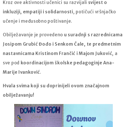
Kroz ove aktivnosti učenici su razvijali
svijest o
inkluziji, empatiji i solidarnosti
, potičući vršnjačko
učenje i međusobno poštivanje.
Obilježavanje je provedeno
u suradnji s razrednicama
Josipom Grubić Đođo i Senkom Čale, te predmetnim
nastavnicama Kristinom Frančić i Majom Juković
, a
sve pod
koordinacijom školske pedagoginje Ana-
Marije Ivanković
.
Hvala svima koji su doprinijeli ovom značajnom
obilježavanju!