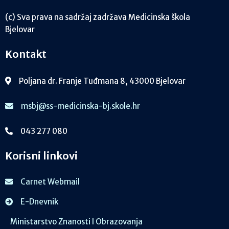
(c) Sva prava na sadržaj zadržava Medicinska škola
Bjelovar
Kontakt
Poljana dr. Franje Tuđmana 8, 43000 Bjelovar
msbj@ss-medicinska-bj.skole.hr
043 277 080
Korisni linkovi
Carnet Webmail
E-Dnevnik
Ministarstvo Znanosti I Obrazovanja