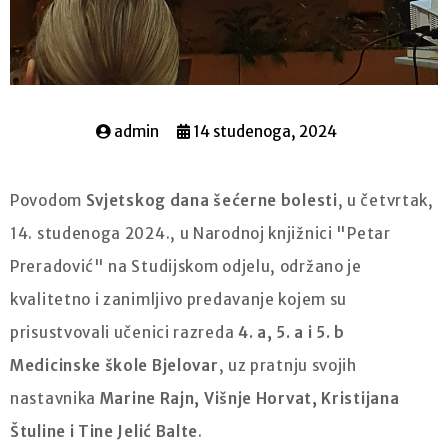
admin
14 studenoga, 2024
Povodom
Svjetskog dana šećerne bolesti
, u četvrtak,
14. studenoga 2024., u Narodnoj knjižnici "Petar
Preradović" na Studijskom odjelu, održano je
kvalitetno i zanimljivo predavanje kojem su
prisustvovali učenici razreda
4. a, 5. a i 5. b
Medicinske škole Bjelovar
, uz pratnju svojih
nastavnika
Marine Rajn, Višnje Horvat, Kristijana
Štuline i Tine Jelić Balte
.