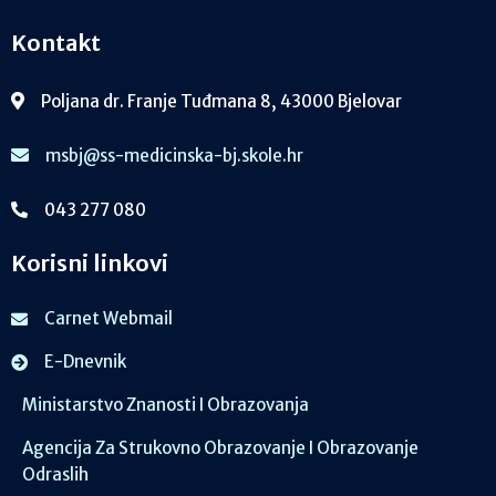
Kontakt
Poljana dr. Franje Tuđmana 8, 43000 Bjelovar
msbj@ss-medicinska-bj.skole.hr
043 277 080
Korisni linkovi
Carnet Webmail
E-Dnevnik
Ministarstvo Znanosti I Obrazovanja
Agencija Za Strukovno Obrazovanje I Obrazovanje
Odraslih