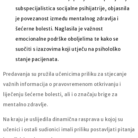
subspecijalistica socijalne psihijatrije, objasnila
je povezanost između mentalnog zdravlja i
šećerne bolesti. Naglasila je važnost
emocionalne podrške oboljelima te kako se
suočiti s izazovima koji utječu na psihološko
stanje pacijenata.
Predavanja su pružila učenicima priliku za stjecanje
važnih informacija o pravovremenom otkrivanju i
liječenju šećerne bolesti, ali i o značaju brige za
mentalno zdravlje.
Na kraju je uslijedila dinamična rasprava u kojoj su
učenici i ostali sudionici imali priliku postavljati pitanja