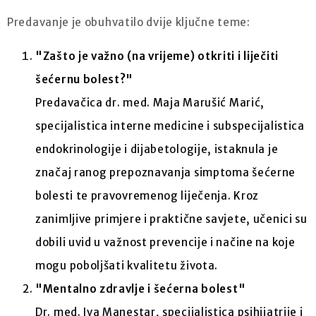
Predavanje je obuhvatilo dvije ključne teme:
"Zašto je važno (na vrijeme) otkriti i liječiti
šećernu bolest?"
Predavačica dr. med. Maja Marušić Marić,
specijalistica interne medicine i subspecijalistica
endokrinologije i dijabetologije, istaknula je
značaj ranog prepoznavanja simptoma šećerne
bolesti te pravovremenog liječenja. Kroz
zanimljive primjere i praktične savjete, učenici su
dobili uvid u važnost prevencije i načine na koje
mogu poboljšati kvalitetu života.
"Mentalno zdravlje i šećerna bolest"
Dr. med. Iva Manestar, specijalistica psihijatrije i