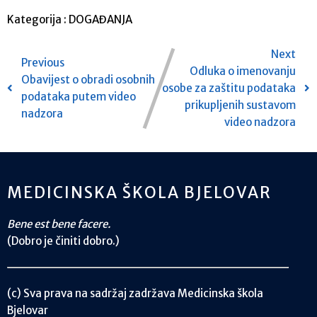
Kategorija :
DOGAĐANJA
Next
Previous
Odluka o imenovanju
Obavijest o obradi osobnih
osobe za zaštitu podataka
podataka putem video
prikupljenih sustavom
nadzora
video nadzora
MEDICINSKA ŠKOLA BJELOVAR
Bene est bene facere.
(Dobro je činiti dobro.)
(c) Sva prava na sadržaj zadržava Medicinska škola
Bjelovar